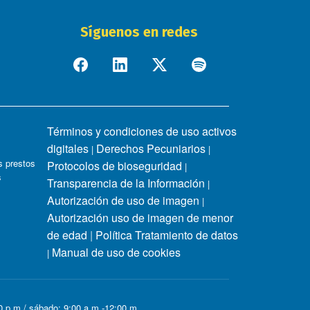
Síguenos en redes
Términos y condiciones de uso activos
digitales
Derechos Pecuniarios
|
|
 prestos
Protocolos de bioseguridad
|
s
Transparencia de la Información
|
Autorización de uso de imagen
|
Autorización uso de imagen de menor
de edad
|
Política Tratamiento de datos
Manual de uso de cookies
|
00 p.m / sábado: 9:00 a.m -12:00 m