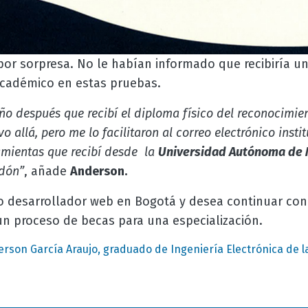
 por sorpresa. No le habían informado que recibiría u
cadémico en estas pruebas.
ño después que recibí el diploma físico del reconocimien
o allá, pero me lo facilitaron al correo electrónico instit
ramientas que recibí desde la
Universidad Autónoma de 
rdón”
, añade
Anderson.
 desarrollador web en Bogotá y desea continuar con 
un proceso de becas para una especialización.
rson García Araujo, graduado de Ingeniería Electrónica de 