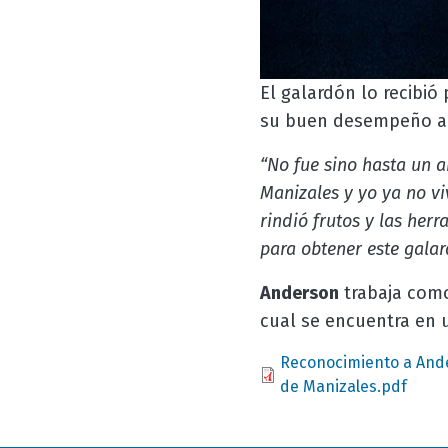
El galardón lo recibió
su buen desempeño a
“No fue sino hasta un a
Manizales y yo ya no viv
rindió frutos y las her
para obtener este gala
Anderson
trabaja como
cual se encuentra en 
Document
Reconocimiento a Ande
de Manizales.pdf