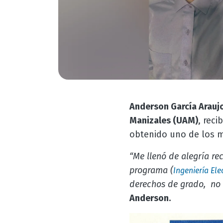
Anderson García Arauj
Manizales (UAM)
, rec
obtenido uno de los m
“Me llenó de alegría re
programa (
Ingeniería Ele
derechos de grado, no 
Anderson.