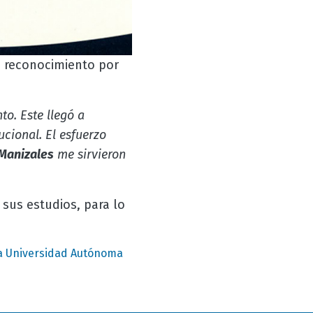
n reconocimiento por
to. Este llegó a
ucional. El esfuerzo
Manizales
me sirvieron
sus estudios, para lo
la Universidad Autónoma