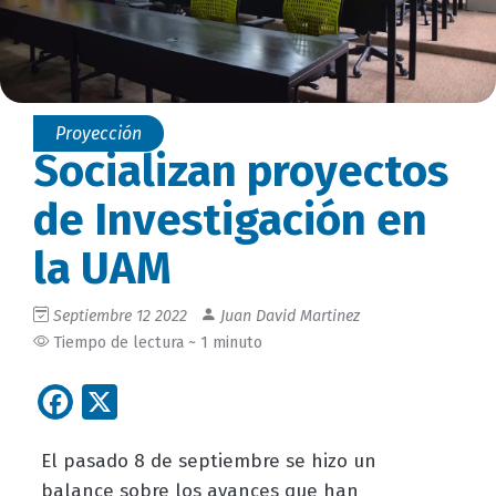
Proyección
Socializan proyectos
de Investigación en
la UAM
Septiembre 12 2022
Juan David Martinez
Tiempo de lectura ~ 1 minuto
Facebook
X
El pasado 8 de septiembre se hizo un
balance sobre los avances que han