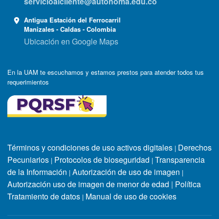
servicioalcliente@autonoma.edu.co
Antigua Estación del Ferrocarril
Manizales - Caldas - Colombia
Ubicación en Google Maps
En la UAM te escuchamos y estamos prestos para atender todos tus
requerimientos
Términos y condiciones de uso activos digitales
Derechos
|
Pecuniarios
Protocolos de bioseguridad
Transparencia
|
|
de la Información
Autorización de uso de imagen
|
|
Autorización uso de imagen de menor de edad
|
Política
Tratamiento de datos
Manual de uso de cookies
|