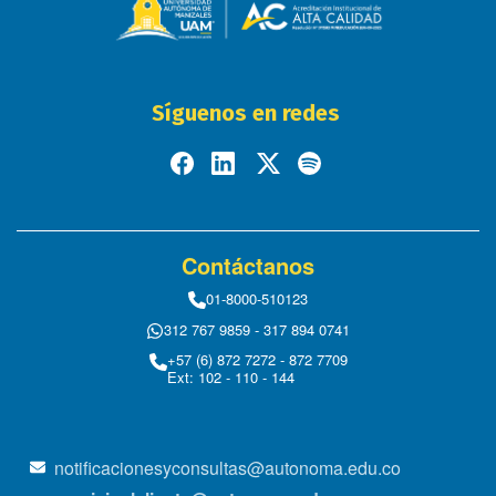
Síguenos en redes
Contáctanos
01-8000-510123
312 767 9859 - 317 894 0741
+57 (6) 872 7272 - 872 7709
Ext: 102 - 110 - 144
notificacionesyconsultas@autonoma.edu.co