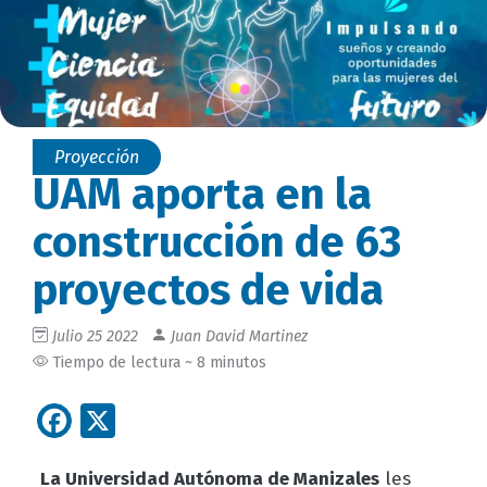
Proyección
UAM aporta en la
construcción de 63
proyectos de vida
Julio 25 2022
Juan David Martinez
Tiempo de lectura ~ 8 minutos
Facebook
X
La Universidad Autónoma de Manizales
les