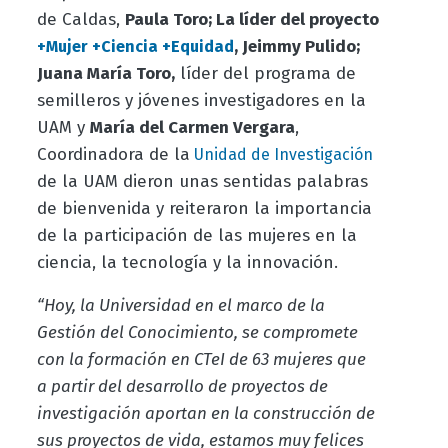
de Caldas,
Paula Toro; La líder del proyecto
, Jeimmy Pulido;
+Mujer +Ciencia +Equidad
Juana María Toro,
líder del programa de
semilleros y jóvenes investigadores en la
UAM y
María del Carmen Vergara
,
Coordinadora de la
Unidad de Investigación
de la UAM dieron unas sentidas palabras
de bienvenida y reiteraron la importancia
de la participación de las mujeres en la
ciencia, la tecnología y la innovación.
“Hoy, la Universidad en el marco de la
Gestión del Conocimiento, se compromete
con la formación en CTeI de 63 mujeres que
a partir del desarrollo de proyectos de
investigación aportan en la construcción de
sus proyectos de vida, estamos muy felices