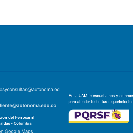
onesyconsultas@autonoma.ed
En la UAM te escuchamos y estamos
para atender todos tus requerimiento
lcliente@autonoma.edu.co
ión del Ferrocarril
Caldas - Colombia
en Google Maps