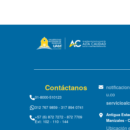
Contáctanos
notificaci
u.co
01-8000-510123
servicioa
312 767 9859 - 317 894 0741
Antigua Estac
+57 (6) 872 7272 - 872 7709
Manizales - 
Ext: 102 - 110 - 144
Ubicación 