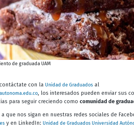
iento de graduada UAM
contáctate con la
al
Unidad de Graduados
, los interesados pueden enviar sus c
utonoma.edu.co
ias para seguir creciendo como
comunidad de gradua
 a que nos sigan en nuestras redes sociales de Face
y en LinkedIn:
es
Unidad de Graduados Universidad Autón