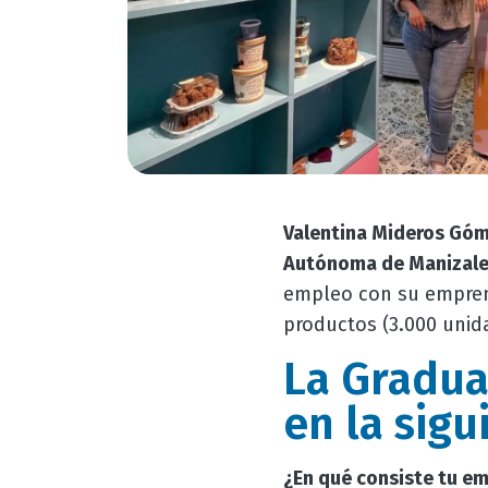
Valentina Mideros Gó
Autónoma de Manizale
empleo con su empren
productos (3.000 unid
La Gradua
en la sigu
¿En qué consiste tu e