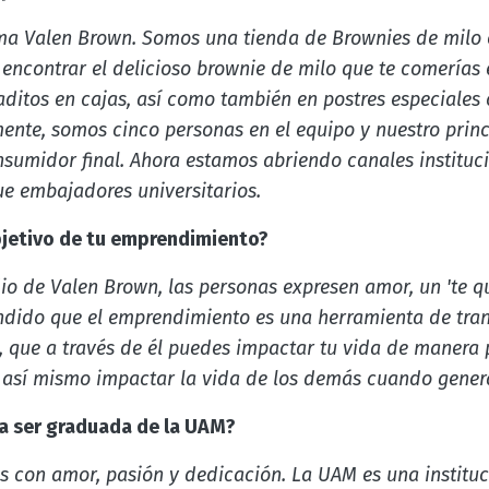
ma Valen Brown. Somos una tienda de Brownies de milo e
encontrar el delicioso brownie de milo que te comerías 
ditos en cajas, así como también en postres especiales
ente, somos cinco personas en el equipo y nuestro princ
sumidor final. Ahora estamos abriendo canales instituc
que embajadores universitarios.
objetivo de tu emprendimiento?
 de Valen Brown, las personas expresen amor, un 'te qui
rendido que el emprendimiento es una herramienta de tra
 que a través de él puedes impactar tu vida de manera 
y así mismo impactar la vida de los demás cuando gener
a ser graduada de la UAM?
s con amor, pasión y dedicación. La UAM es una instituci