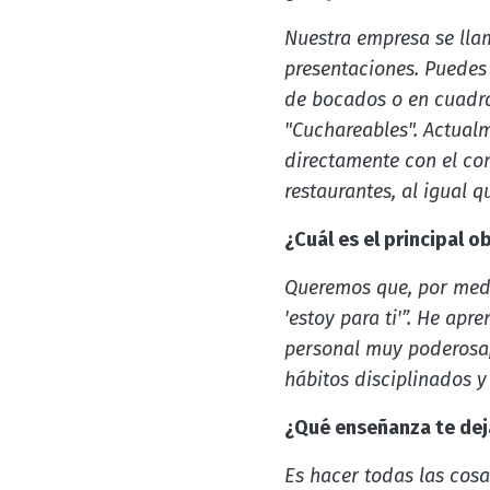
Nuestra empresa se lla
presentaciones. Puedes 
de bocados o en cuadra
"Cuchareables". Actualm
directamente con el con
restaurantes, al igual 
¿Cuál es el principal 
Queremos que, por medio
'estoy para ti'”. He ap
personal muy poderosa,
hábitos disciplinados 
¿Qué enseñanza te dej
Es hacer todas las cosa