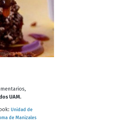
omentarios,
dos UAM.
book:
Unidad de
oma de Manizales