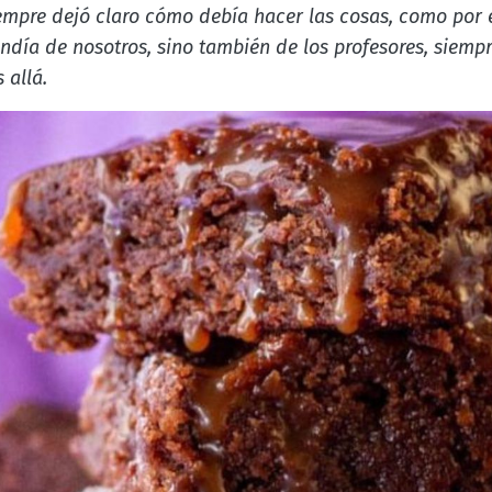
empre dejó claro cómo debía hacer las cosas, como por e
ndía de nosotros, sino también de los profesores, siem
allá.