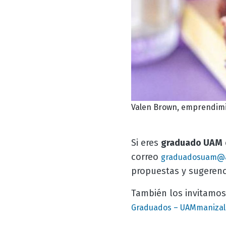
Valen Brown, emprendim
Si eres
graduado UAM
correo
graduadosuam@a
propuestas y sugerenc
También los invitamos
Graduados – UAMmanizal