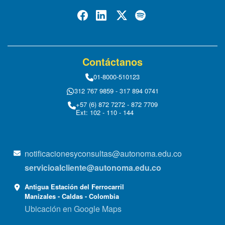
Contáctanos
01-8000-510123
312 767 9859 - 317 894 0741
+57 (6) 872 7272 - 872 7709
Ext: 102 - 110 - 144
notificacionesyconsultas@autonoma.edu.co
servicioalcliente@autonoma.edu.co
Antigua Estación del Ferrocarril
Manizales - Caldas - Colombia
Ubicación en Google Maps