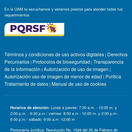
En la UAM te escuchamos y estamos prestos para atender todos tus
requerimientos
Términos y condiciones de uso activos digitales
Derechos
|
Pecuniarios
Protocolos de bioseguridad
Transparencia
|
|
de la Información
Autorización de uso de imagen
|
|
Autorización uso de imagen de menor de edad
|
Política
Tratamiento de datos
Manual de uso de cookies
|
Horarios de atención:
Lunes a jueves: 7:30 a.m. - 12:00 m. y
2:00 p.m. - 6:30 p.m / viernes: 8:00 a.m - 12:00 m. y 2:00 p.m -
6:00 p.m / sábado: 9:00 a.m -12:00 m
Personería Jurídica: Resolución No. 1549 del 25 de Febrero de