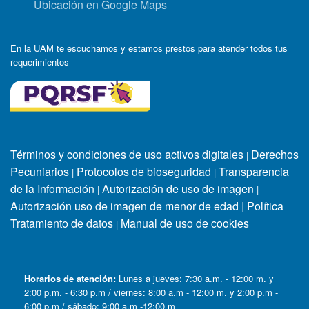
Ubicación en Google Maps
En la UAM te escuchamos y estamos prestos para atender todos tus
requerimientos
Términos y condiciones de uso activos digitales
Derechos
|
Pecuniarios
Protocolos de bioseguridad
Transparencia
|
|
de la Información
Autorización de uso de imagen
|
|
Autorización uso de imagen de menor de edad
|
Política
Tratamiento de datos
Manual de uso de cookies
|
Horarios de atención:
Lunes a jueves: 7:30 a.m. - 12:00 m. y
2:00 p.m. - 6:30 p.m / viernes: 8:00 a.m - 12:00 m. y 2:00 p.m -
6:00 p.m / sábado: 9:00 a.m -12:00 m