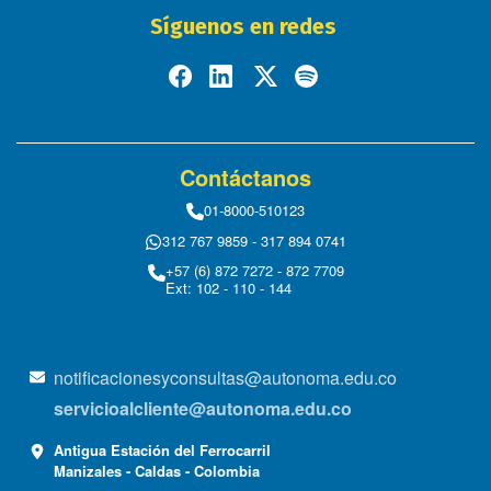
Síguenos en redes
Contáctanos
01-8000-510123
312 767 9859 - 317 894 0741
+57 (6) 872 7272 - 872 7709
Ext: 102 - 110 - 144
notificacionesyconsultas@autonoma.edu.co
servicioalcliente@autonoma.edu.co
Antigua Estación del Ferrocarril
Manizales - Caldas - Colombia