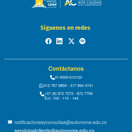
Síguenos en redes
Contáctanos
01-8000-510123
312 767 9859 - 317 894 0741
+57 (6) 872 7272 - 872 7709
Ext: 102 - 110 - 144
notificacionesyconsultas@autonoma.edu.co
servicioalcliente@autonoma.edu.co