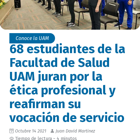
Conoce la UAM
68 estudiantes de la
Facultad de Salud
UAM juran por la
ética profesional y
reafirman su
vocación de servicio
Octubre 14 2021
Juan David Martinez
Tiempo de lectura ~ 4 minutos