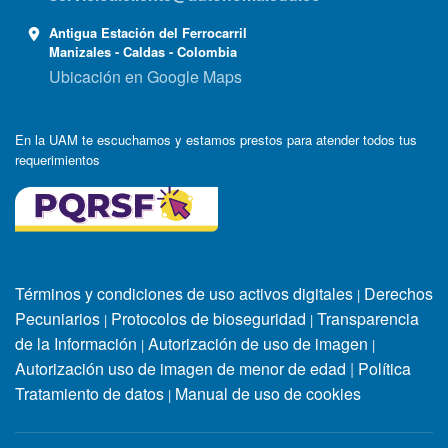
Antigua Estación del Ferrocarril
Manizales - Caldas - Colombia
Ubicación en Google Maps
En la UAM te escuchamos y estamos prestos para atender todos tus
requerimientos
Términos y condiciones de uso activos digitales
Derechos
|
Pecuniarios
Protocolos de bioseguridad
Transparencia
|
|
de la Información
Autorización de uso de imagen
|
|
Autorización uso de imagen de menor de edad
|
Política
Tratamiento de datos
Manual de uso de cookies
|