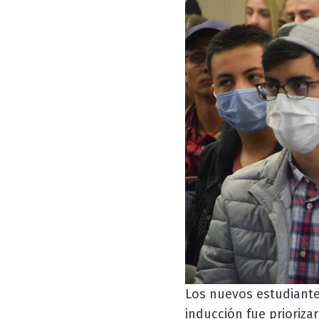
Los nuevos estudiantes
inducción fue prioriz