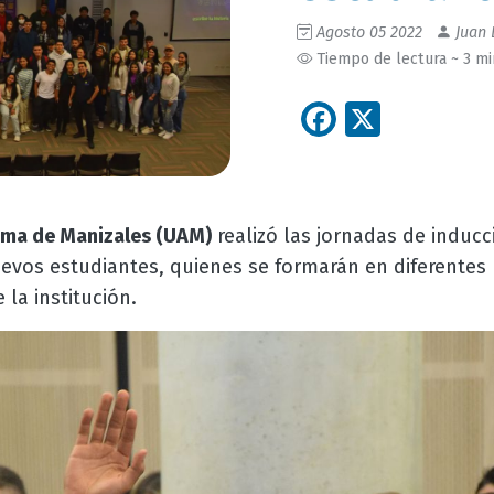
Agosto 05 2022
Juan 
Tiempo de lectura ~ 3 m
Facebook
X
ma de Manizales (UAM)
realizó las jornadas de induc
uevos estudiantes, quienes se formarán en diferentes
la institución.