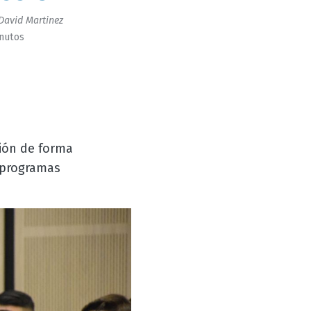
David Martinez
inutos
ción de forma
 programas