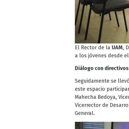
El Rector de la
UAM
, 
a los jóvenes desde el
Diálogo con directivos
Seguidamente se llevó
este espacio participa
Mahecha Bedoya, Vicerr
Vicerrector de Desarro
General.