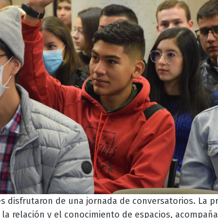
 disfrutaron de una jornada de conversatorios. La pr
ar la relación y el conocimiento de espacios, acompa