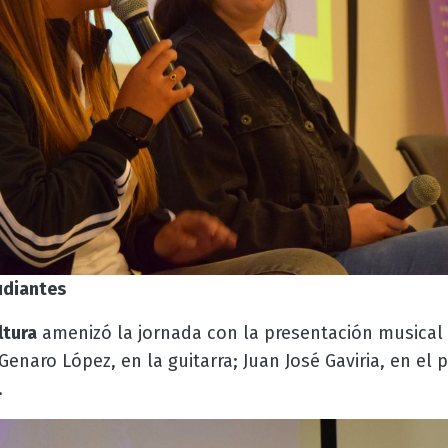
udiantes
ltura
amenizó la jornada con la presentación musical
 Genaro López, en la guitarra; Juan José Gaviria, en el 
.