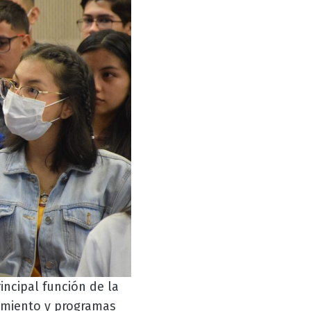
incipal función de la
ñamiento y programas