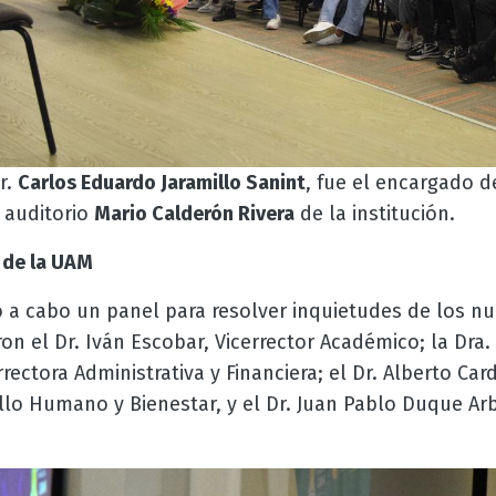
Dr.
Carlos Eduardo Jaramillo Sanint
, fue el encargado d
 auditorio
Mario Calderón Rivera
de la institución.
 de la UAM
 a cabo un panel para resolver inquietudes de los nu
ron el Dr. Iván Escobar, Vicerrector Académico; la Dra.
ectora Administrativa y Financiera; el Dr. Alberto Car
llo Humano y Bienestar, y el Dr. Juan Pablo Duque Arb