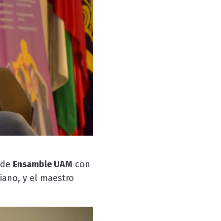
 de
Ensamble UAM
con
piano, y el maestro