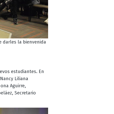
e darles la bienvenida
evos estudiantes. En
 Nancy Liliana
dona Aguirre,
eláez, Secretario