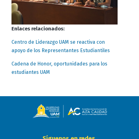
Enlaces relacionados:
Centro de Liderazgo UAM se reactiva con
apoyo de los Representantes Estudiantiles
Cadena de Honor, oportunidades para los
estudiantes UAM
Síguenos en redes