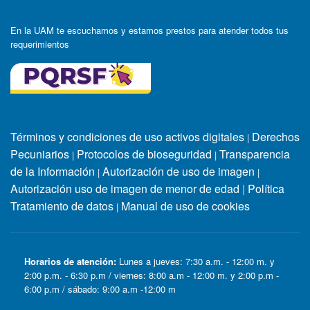
En la UAM te escuchamos y estamos prestos para atender todos tus
requerimientos
Términos y condiciones de uso activos digitales
Derechos
|
Pecuniarios
Protocolos de bioseguridad
Transparencia
|
|
de la Información
Autorización de uso de imagen
|
|
Autorización uso de imagen de menor de edad
|
Política
Tratamiento de datos
Manual de uso de cookies
|
Horarios de atención:
Lunes a jueves: 7:30 a.m. - 12:00 m. y
2:00 p.m. - 6:30 p.m / viernes: 8:00 a.m - 12:00 m. y 2:00 p.m -
6:00 p.m / sábado: 9:00 a.m -12:00 m