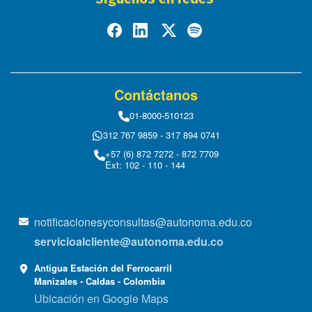
Contáctanos
01-8000-510123
312 767 9859 - 317 894 0741
+57 (6) 872 7272 - 872 7709
Ext: 102 - 110 - 144
notificacionesyconsultas@autonoma.edu.co
servicioalcliente@autonoma.edu.co
Antigua Estación del Ferrocarril
Manizales - Caldas - Colombia
Ubicación en Google Maps