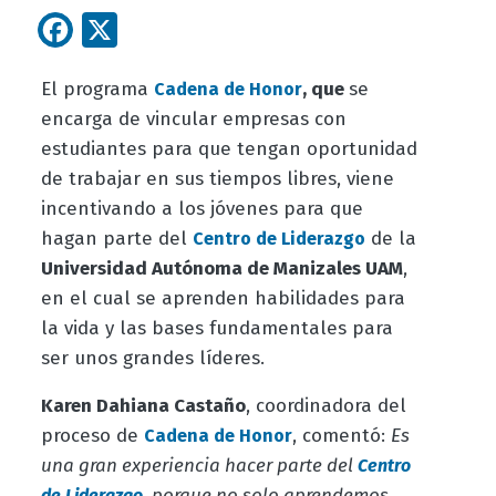
Facebook
X
El programa
, que
se
Cadena de Honor
encarga de vincular empresas con
estudiantes para que tengan oportunidad
de trabajar en sus tiempos libres, viene
incentivando a los jóvenes para que
hagan parte del
de la
Centro de Liderazgo
Universidad Autónoma de Manizales UAM
,
en el cual se aprenden habilidades para
la vida y las bases fundamentales para
ser unos grandes líderes.
Karen Dahiana Castaño
, coordinadora del
proceso de
, comentó:
Es
Cadena de Honor
una gran experiencia hacer parte del
Centro
, porque no solo aprendemos
de Liderazgo