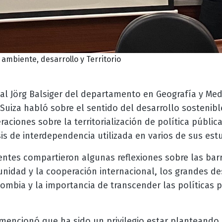
 ambiente, desarrollo y Territorio
nal Jörg Balsiger del departamento en Geografía y Me
Suiza habló sobre el sentido del desarrollo sostenibl
raciones sobre la territorialización de política públic
s de interdependencia utilizada en varios de sus est
tentes compartieron algunas reflexiones sobre las ba
nidad y la cooperación internacional, los grandes de
ombia y la importancia de transcender las políticas 
er mencionó que ha sido un privilegio estar planteando