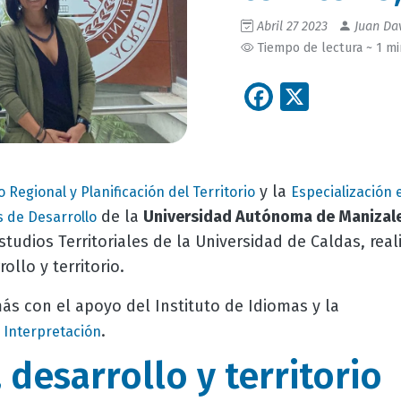
Abril 27 2023
Juan Dav
Tiempo de lectura ~ 1 m
Facebook
X
y la
 Regional y Planificación del Territorio
Especialización 
de la
Universidad Autónoma de Manizal
s de Desarrollo
tudios Territoriales de la Universidad de Caldas, real
llo y territorio.
ás con el apoyo del Instituto de Idiomas y la
.
 Interpretación
desarrollo y territorio