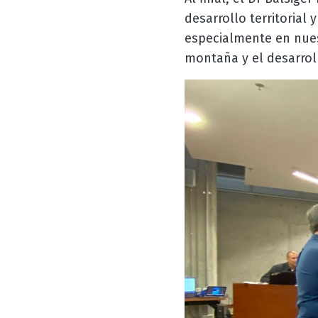
desarrollo territoria
especialmente en nues
montaña y el desarroll