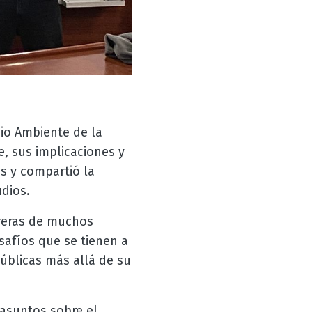
dio Ambiente de la
e, sus implicaciones y
as y compartió la
udios.
rreras de muchos
safíos que se tienen a
públicas más allá de su
 asuntos sobre el