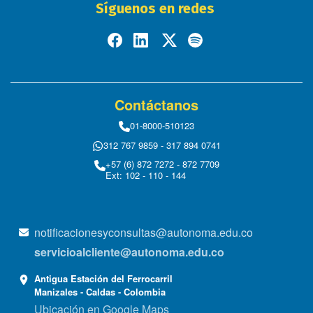
Síguenos en redes
Contáctanos
01-8000-510123
312 767 9859 - 317 894 0741
+57 (6) 872 7272 - 872 7709
Ext: 102 - 110 - 144
notificacionesyconsultas@autonoma.edu.co
servicioalcliente@autonoma.edu.co
Antigua Estación del Ferrocarril
Manizales - Caldas - Colombia
Ubicación en Google Maps