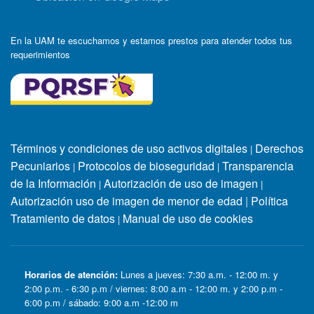
En la UAM te escuchamos y estamos prestos para atender todos tus
requerimientos
Términos y condiciones de uso activos digitales
Derechos
|
Pecuniarios
Protocolos de bioseguridad
Transparencia
|
|
de la Información
Autorización de uso de imagen
|
|
Autorización uso de imagen de menor de edad
|
Política
Tratamiento de datos
Manual de uso de cookies
|
Horarios de atención:
Lunes a jueves: 7:30 a.m. - 12:00 m. y
2:00 p.m. - 6:30 p.m / viernes: 8:00 a.m - 12:00 m. y 2:00 p.m -
6:00 p.m / sábado: 9:00 a.m -12:00 m