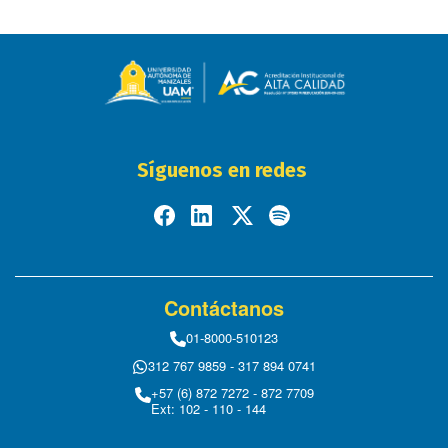
Síguenos en redes
Contáctanos
01-8000-510123
312 767 9859 - 317 894 0741
+57 (6) 872 7272 - 872 7709
Ext: 102 - 110 - 144