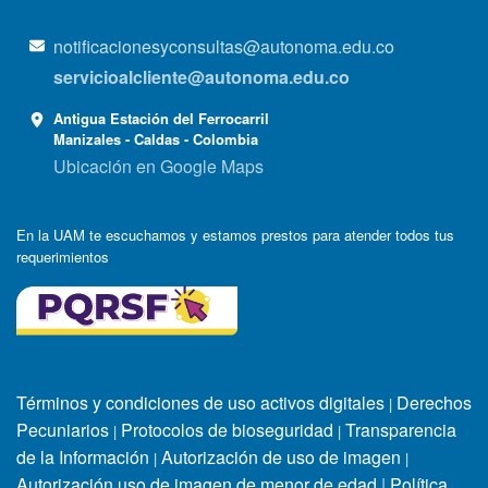
notificacionesyconsultas@autonoma.edu.co
servicioalcliente@autonoma.edu.co
Antigua Estación del Ferrocarril
Manizales - Caldas - Colombia
Ubicación en Google Maps
En la UAM te escuchamos y estamos prestos para atender todos tus
requerimientos
Términos y condiciones de uso activos digitales
Derechos
|
Pecuniarios
Protocolos de bioseguridad
Transparencia
|
|
de la Información
Autorización de uso de imagen
|
|
Autorización uso de imagen de menor de edad
|
Política