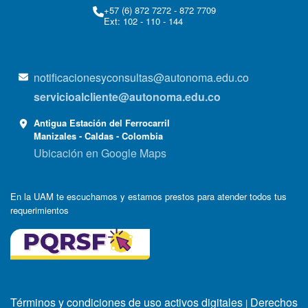
+57 (6) 872 7272 - 872 7709
Ext: 102 - 110 - 144
notificacionesyconsultas@autonoma.edu.co
servicioalcliente@autonoma.edu.co
Antigua Estación del Ferrocarril
Manizales - Caldas - Colombia
Ubicación en Google Maps
En la UAM te escuchamos y estamos prestos para atender todos tus
requerimientos
Términos y condiciones de uso activos digitales
Derechos
|