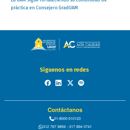
práctica en Consejero GradUAM
Síguenos en redes
Contáctanos
01-8000-510123
312 767 9859 - 317 894 0741