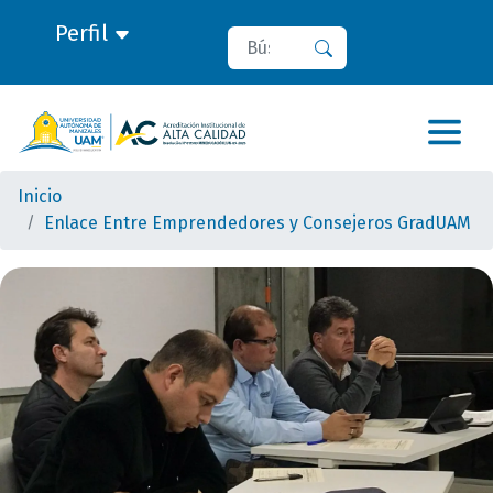
Perfil
Buscar
Buscar
Inicio
Enlace Entre Emprendedores y Consejeros GradUAM