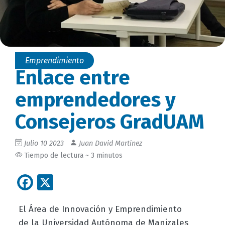
Emprendimiento
Enlace entre
emprendedores y
Consejeros GradUAM
Julio 10 2023
Juan David Martinez
Tiempo de lectura ~ 3 minutos
Facebook
X
El Área de Innovación y Emprendimiento
de la Universidad Autónoma de Manizales