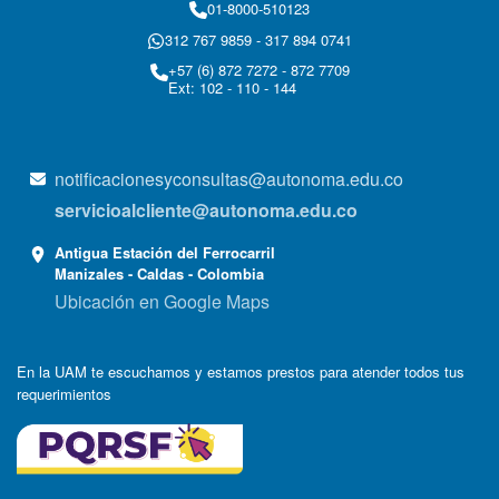
01-8000-510123
312 767 9859 - 317 894 0741
+57 (6) 872 7272 - 872 7709
Ext: 102 - 110 - 144
notificacionesyconsultas@autonoma.edu.co
servicioalcliente@autonoma.edu.co
Antigua Estación del Ferrocarril
Manizales - Caldas - Colombia
Ubicación en Google Maps
En la UAM te escuchamos y estamos prestos para atender todos tus
requerimientos