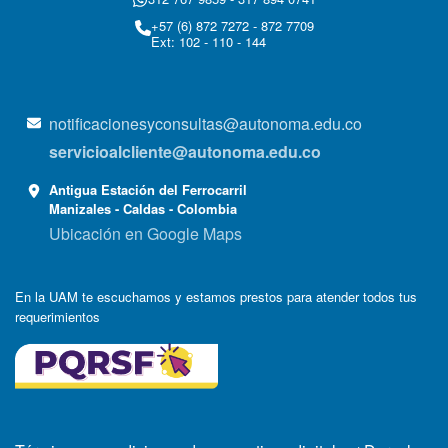
+57 (6) 872 7272 - 872 7709
Ext: 102 - 110 - 144
notificacionesyconsultas@autonoma.edu.co
servicioalcliente@autonoma.edu.co
Antigua Estación del Ferrocarril
Manizales - Caldas - Colombia
Ubicación en Google Maps
En la UAM te escuchamos y estamos prestos para atender todos tus
requerimientos