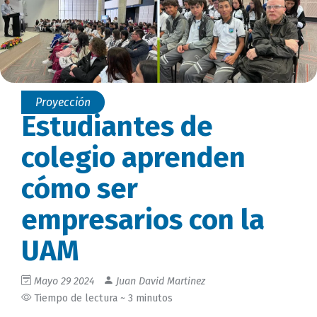
Proyección
Estudiantes de
colegio aprenden
cómo ser
empresarios con la
UAM
Mayo 29 2024
Juan David Martinez
Tiempo de lectura ~ 3 minutos