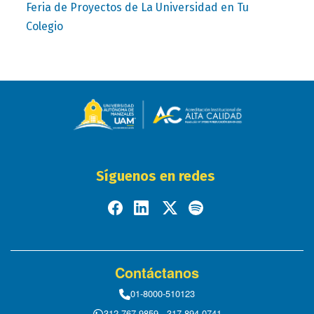
Feria de Proyectos de La Universidad en Tu
Colegio
Síguenos en redes
Contáctanos
01-8000-510123
312 767 9859 - 317 894 0741