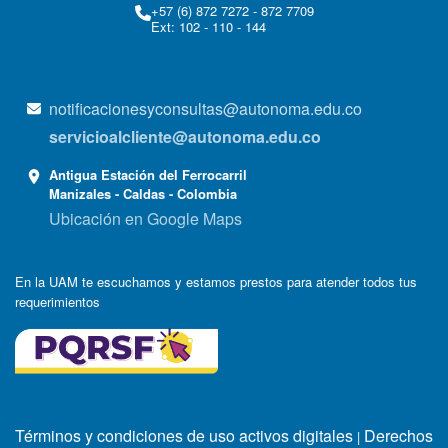
+57 (6) 872 7272 - 872 7709
Ext: 102 - 110 - 144
notificacionesyconsultas@autonoma.edu.co
servicioalcliente@autonoma.edu.co
Antigua Estación del Ferrocarril
Manizales - Caldas - Colombia
Ubicación en Google Maps
En la UAM te escuchamos y estamos prestos para atender todos tus
requerimientos
Términos y condiciones de uso activos digitales
Derechos
|