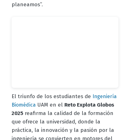
planeamos”.
El triunfo de los estudiantes de
Ingeniería
UAM en el
Reto Explota Globos
Biomédica
2025
reafirma la calidad de la formación
que ofrece la universidad, donde la
práctica, la innovación y la pasión por la
ingeniería se convierten en motores del