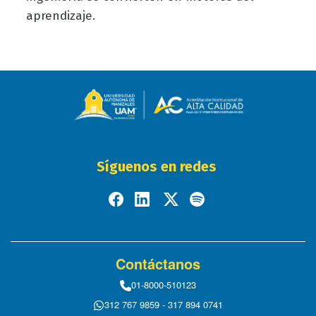
aprendizaje.
Síguenos en redes
Contáctanos
01-8000-510123
312 767 9859 - 317 894 0741