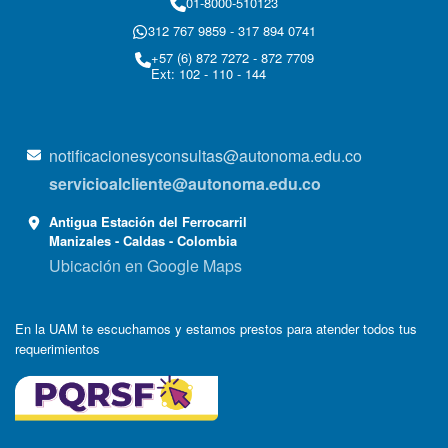
01-8000-510123
312 767 9859 - 317 894 0741
+57 (6) 872 7272 - 872 7709
Ext: 102 - 110 - 144
notificacionesyconsultas@autonoma.edu.co
servicioalcliente@autonoma.edu.co
Antigua Estación del Ferrocarril
Manizales - Caldas - Colombia
Ubicación en Google Maps
En la UAM te escuchamos y estamos prestos para atender todos tus
requerimientos