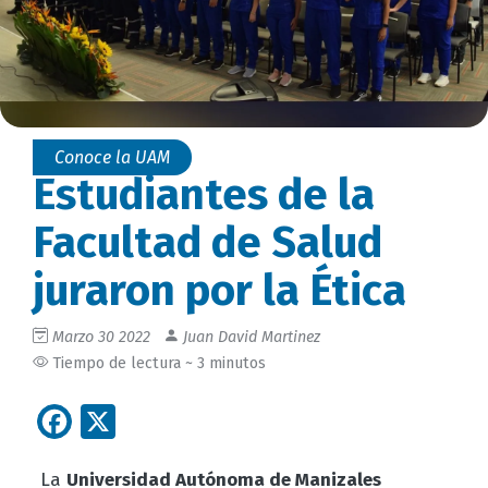
Conoce la UAM
Estudiantes de la
Facultad de Salud
juraron por la Ética
Marzo 30 2022
Juan David Martinez
Tiempo de lectura ~ 3 minutos
Facebook
X
La
Universidad Autónoma de Manizales