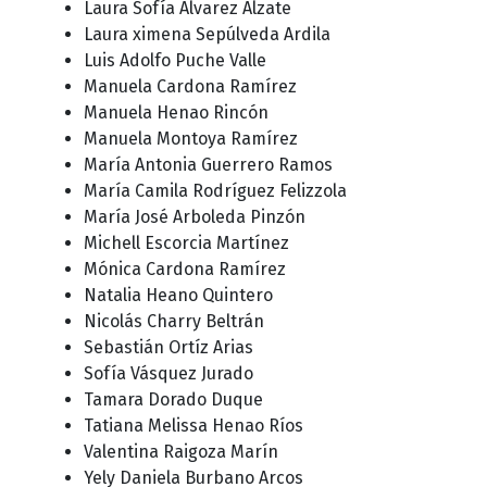
Laura Sofía Álvarez Alzate
Laura ximena Sepúlveda Ardila
Luis Adolfo Puche Valle
Manuela Cardona Ramírez
Manuela Henao Rincón
Manuela Montoya Ramírez
María Antonia Guerrero Ramos
María Camila Rodríguez Felizzola
María José Arboleda Pinzón
Michell Escorcia Martínez
Mónica Cardona Ramírez
Natalia Heano Quintero
Nicolás Charry Beltrán
Sebastián Ortíz Arias
Sofía Vásquez Jurado
Tamara Dorado Duque
Tatiana Melissa Henao Ríos
Valentina Raigoza Marín
Yely Daniela Burbano Arcos