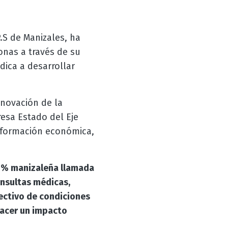
.S de Manizales, ha
onas a través de su
ica a desarrollar
nnovación de la
esa Estado del Eje
nsformación económica,
00% manizaleña llamada
onsultas médicas,
fectivo de condiciones
hacer un impacto