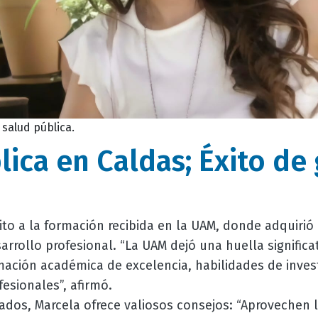
salud pública.
lica en Caldas; Éxito de
ito a la formación recibida en la UAM, donde adquirió
arrollo profesional. “La UAM dejó una huella significat
ción académica de excelencia, habilidades de invest
fesionales”, afirmó.
uados, Marcela ofrece valiosos consejos: “Aprovechen