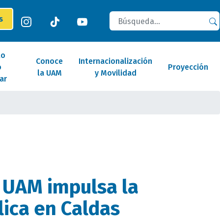
Buscar
es
lo
Conoce
Internacionalización
o
Proyección
la UAM
y Movilidad
ar
 UAM impulsa la
lica en Caldas