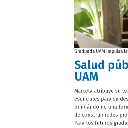
Graduada UAM impulsa la 
Salud púb
UAM
Marcela atribuye su éx
esenciales para su des
brindándome una forma
de construir redes pro
Para los futuros grad