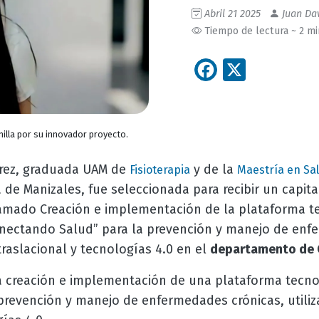
Abril 21 2025
Juan Dav
Tiempo de lectura ~ 2 m
Facebook
X
illa por su innovador proyecto.
írez, graduada UAM de
y de la
Fisioterapia
Maestría en Sa
e Manizales, fue seleccionada para recibir un capita
amado Creación e implementación de la plataforma t
nectando Salud” para la prevención y manejo de enf
traslacional y tecnologías 4.0 en el
departamento de 
a creación e implementación de una plataforma tecn
a prevención y manejo de enfermedades crónicas, utili