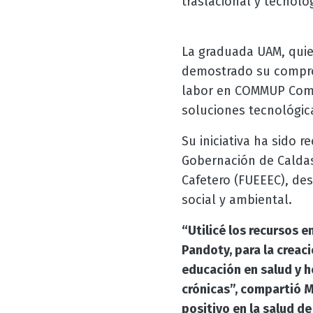
traslacional y tecnolog
La graduada UAM, quie
demostrado su comprom
labor en COMMUP Comu
soluciones tecnológic
Su iniciativa ha sido 
Gobernación de Caldas
Cafetero (FUEEEC), de
social y ambiental.
“Utilicé los recursos 
Pandoty, para la creac
educación en salud y h
crónicas”, compartió M
positivo en la salud d