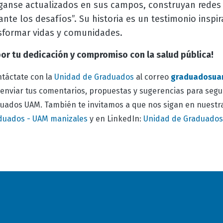
ganse actualizados en sus campos, construyan redes 
 ante los desafíos”. Su historia es un testimonio insp
sformar vidas y comunidades.
 por tu dedicación y compromiso con la salud pública!
táctate con la
Unidad de Graduados
al correo
graduadosua
enviar tus comentarios, propuestas y sugerencias para segu
ados UAM. También te invitamos a que nos sigan en nuestra
duados - UAM manizales
y en LinkedIn:
Unidad
de Graduados