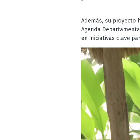
Además, su proyecto ha
Agenda Departamental 
en iniciativas clave pa