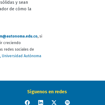
sólidas y sean
irador de cómo la
m@autonoma.edu.co
,
si
ir creciendo
s redes sociales de
, Universidad Autónoma
Síguenos en redes