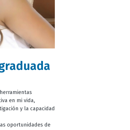
 graduada
 herramientas
iva en mi vida,
igación y la capacidad
 las oportunidades de