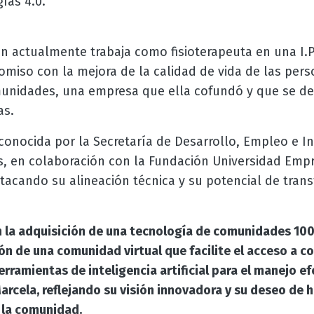
ías 4.0.
n actualmente trabaja como fisioterapeuta en una I.P
iso con la mejora de la calidad de vida de las pers
nidades, una empresa que ella cofundó y que se ded
as.
reconocida por la Secretaría de Desarrollo, Empleo e I
, en colaboración con la Fundación Universidad Empr
stacando su alineación técnica y su potencial de tra
en la adquisición de una tecnología de comunidades 1
ión de una comunidad virtual que facilite el acceso a c
erramientas de inteligencia artificial para el manejo e
arcela, reflejando su visión innovadora y su deseo de 
e la comunidad.