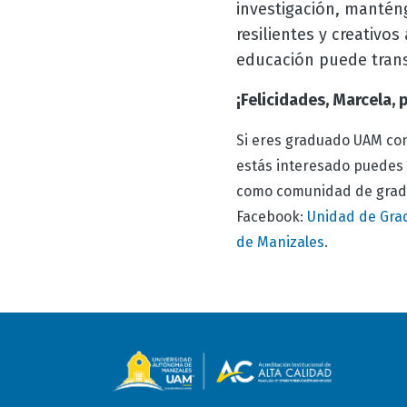
investigación, mantén
resilientes y creativos
educación puede tran
¡Felicidades, Marcela,
Si eres graduado UAM con
estás interesado puedes 
como comunidad de gradu
Facebook:
Unidad de Gra
de Manizales
.