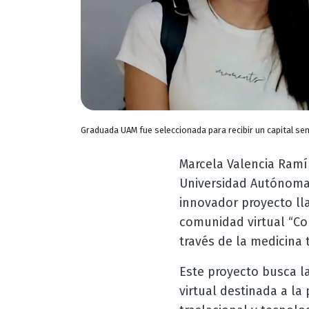
Graduada UAM fue seleccionada para recibir un capital sem
Marcela Valencia Ram
Universidad Autónoma d
innovador proyecto ll
comunidad virtual “Co
través de la medicina 
Este proyecto busca l
virtual destinada a l