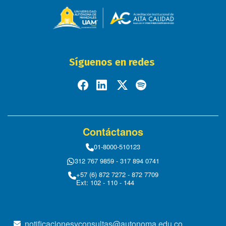
Síguenos en redes
Contáctanos
01-8000-510123
312 767 9859 - 317 894 0741
+57 (6) 872 7272 - 872 7709
Ext: 102 - 110 - 144
notificacionesyconsultas@autonoma.edu.co