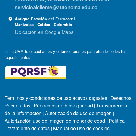
servicioalcliente@autonoma.edu.co
Antigua Estación del Ferrocarril
Manizales - Caldas - Colombia
Ubicación en Google Maps
En la UAM te escuchamos y estamos prestos para atender todos tus
requerimientos
Términos y condiciones de uso activos digitales
Derechos
|
Pecuniarios
Protocolos de bioseguridad
Transparencia
|
|
de la Información
Autorización de uso de imagen
|
|
Autorización uso de imagen de menor de edad
|
Política
Tratamiento de datos
Manual de uso de cookies
|