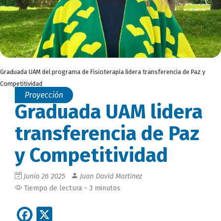
Graduada UAM del programa de Fisioterapia lidera transferencia de Paz y
Competitividad
Proyección
Graduada UAM lidera
transferencia de Paz
y Competitividad
Junio 26 2025
Juan David Martinez
Tiempo de lectura ~ 3 minutos
Facebook
X