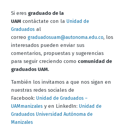
Si eres
graduado de la
UAM
contáctate con la
Unidad de
al
Graduados
correo
, los
graduadosuam@autonoma.edu.co
interesados pueden enviar sus
comentarios, propuestas y sugerencias
para seguir creciendo como
comunidad de
graduados UAM.
También los invitamos a que nos sigan en
nuestras redes sociales de
Facebook:
Unidad de Graduados –
y en LinkedIn:
UAMmanizales
Unidad de
Graduados Universidad Autónoma de
Manizales