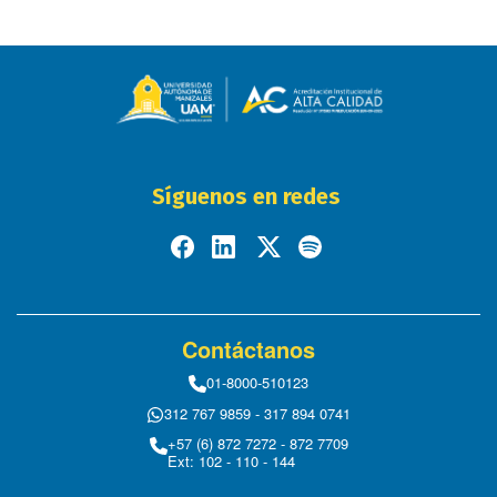
Síguenos en redes
Contáctanos
01-8000-510123
312 767 9859 - 317 894 0741
+57 (6) 872 7272 - 872 7709
Ext: 102 - 110 - 144