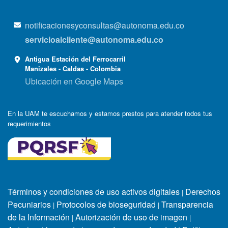
notificacionesyconsultas@autonoma.edu.co
servicioalcliente@autonoma.edu.co
Antigua Estación del Ferrocarril
Manizales - Caldas - Colombia
Ubicación en Google Maps
En la UAM te escuchamos y estamos prestos para atender todos tus
requerimientos
Términos y condiciones de uso activos digitales
Derechos
|
Pecuniarios
Protocolos de bioseguridad
Transparencia
|
|
de la Información
Autorización de uso de imagen
|
|