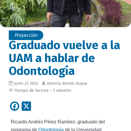
Proyección
Graduado vuelve a la
UAM a hablar de
Odontología
Junio 27 2023
Antonia Bernal Duque
Tiempo de lectura ~ 2 minutos
Facebook
X
Ricardo Andrés Pérez Ramírez, graduado del
programa de
Odontología
de la Universidad