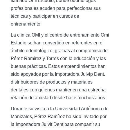
llamado Omi Estudio, donde odontólogos
profesionales acuden para perfeccionar sus
técnicas y participar en cursos de
entrenamiento.
La clínica OMI y el centro de entrenamiento Omi
Estudio se han convertido en referentes en el
ámbito odontológico, gracias al compromiso de
Pérez Ramírez y Torres con la educación y las
buenas prácticas. Estos emprendimientos han
sido apoyados por la Importadora Julvip Dent,
distribuidores de productos y materiales
dentales con quienes mantienen una estrecha
relación de amistad desde hace muchos años.
Durante su visita a la Universidad Autónoma de
Manizales, Pérez Ramírez ha sido invitado por
la Importadora Julvit Dent para compartir su