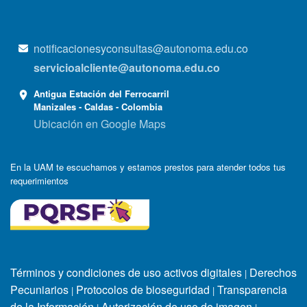
notificacionesyconsultas@autonoma.edu.co
servicioalcliente@autonoma.edu.co
Antigua Estación del Ferrocarril
Manizales - Caldas - Colombia
Ubicación en Google Maps
En la UAM te escuchamos y estamos prestos para atender todos tus
requerimientos
Términos y condiciones de uso activos digitales
Derechos
|
Pecuniarios
Protocolos de bioseguridad
Transparencia
|
|
de la Información
Autorización de uso de imagen