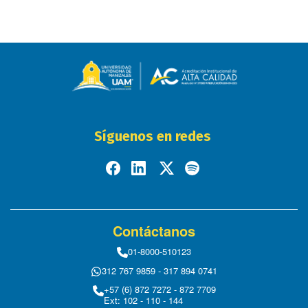
Síguenos en redes
Contáctanos
01-8000-510123
312 767 9859 - 317 894 0741
+57 (6) 872 7272 - 872 7709
Ext: 102 - 110 - 144