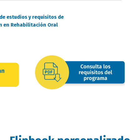
de estudios y requisitos de
n en Rehabilitación Oral
requisitos
oferta
image