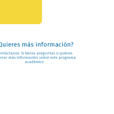
Quieres más información?
ontáctanos: Si tienes preguntas o quieres
ener más información sobre este programa
académico