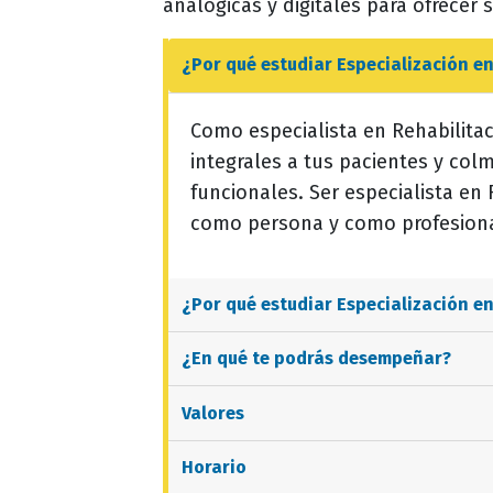
analógicas y digitales para ofrecer 
¿Por qué estudiar
Especialización en
Como especialista en Rehabilitac
integrales a tus pacientes y col
funcionales. Ser especialista en R
como persona y como profesional
¿Por qué estudiar
Especialización en
¿En qué te podrás desempeñar?
Valores
Horario