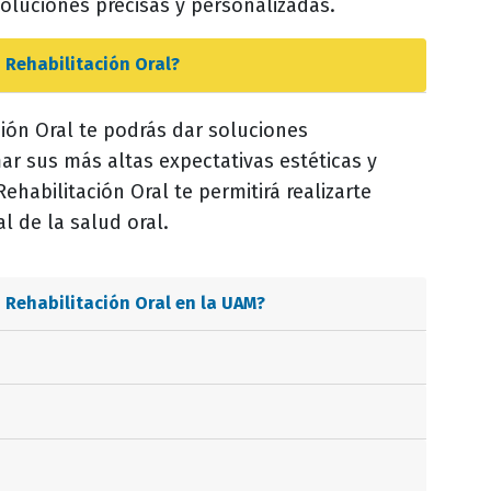
soluciones precisas y personalizadas.
 Rehabilitación Oral
?
ión Oral te podrás dar soluciones
mar sus más altas expectativas estéticas y
ehabilitación Oral te permitirá realizarte
 de la salud oral.
 Rehabilitación Oral
en la UAM?