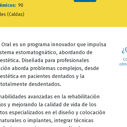
démicos:
90
les (Caldas)
ón Oral es un programa innovador que impulsa
¿
sistema estomatognático, abordando de
C
 estética. Diseñada para profesionales
obt
ación aborda problemas complejos, desde
estética en pacientes dentados y la
 o totalmente desdentados.
habilidades avanzadas en la rehabilitación
s y mejorando la calidad de vida de los
tos especializados en el diseño y colocación
naturales o implantes, integrar técnicas