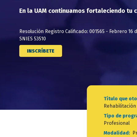
En la UAM continuamos fortaleciendo tu
Resolución Registro Calificado: 001565 - Febrero 16 
SNIES 53510
INSCRÍBETE
Título que o
Rehabilitación
Tipo de prog
Profesional
Modalidad:
P