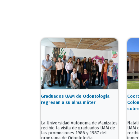
Graduados UAM de Odontología
Coord
regresan a su alma máter
Colom
sobre
La Universidad Autónoma de Manizales
Natal
recibió la visita de graduados UAM de
UAM d
las promociones 1986 y 1987 del
recib
programa de Odontología.
inmer