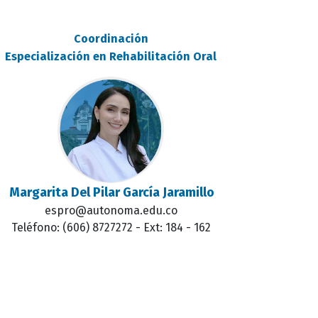
Coordinación
Especialización en Rehabilitación Oral
Margarita Del Pilar García Jaramillo
espro@autonoma.edu.co
Teléfono: (606) 8727272 - Ext: 184 - 162