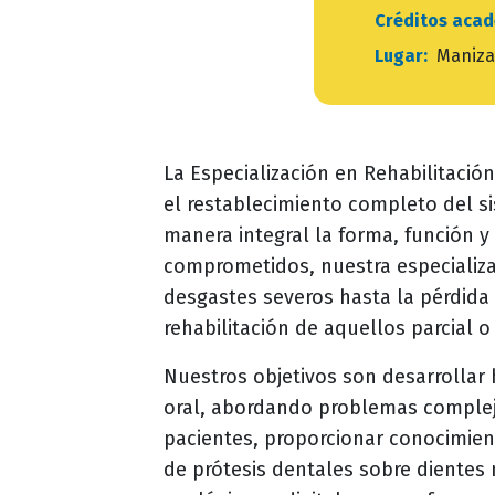
Créditos aca
Lugar:
Maniza
La Especialización en Rehabilitaci
el restablecimiento completo del 
manera integral la forma, función y
comprometidos, nuestra especializ
desgastes severos hasta la pérdida 
rehabilitación de aquellos parcial
Nuestros objetivos son desarrollar 
oral, abordando problemas complejo
pacientes, proporcionar conocimien
de prótesis dentales sobre dientes 