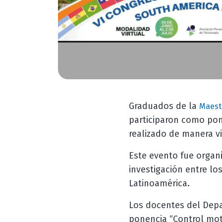
Graduados de la
Maest
participaron como po
realizado de manera vir
Este evento fue organ
investigación entre lo
Latinoamérica.
Los docentes del De
ponencia “Control mot