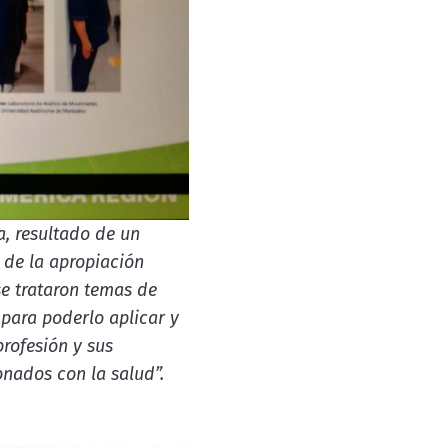
a, resultado de un
 de la apropiación
e trataron temas de
 para poderlo aplicar y
profesión y sus
onados con la salud”.