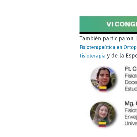
También participaron 
Fisioterapeútica en Orto
y de la Espe
Fisioterapia