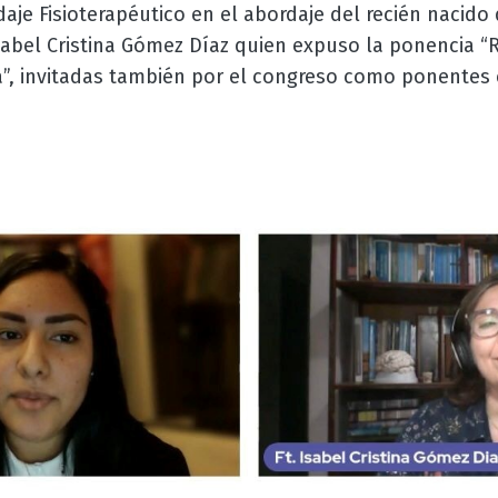
aje Fisioterapéutico en el abordaje del recién nacido 
sabel Cristina Gómez Díaz quien expuso la ponencia “R
a”, invitadas también por el congreso como ponentes 