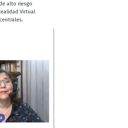
de alto riesgo
ealidad Virtual
centrales.