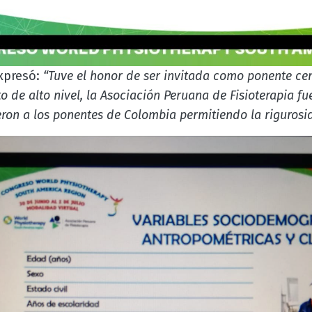
xpresó:
“Tuve el honor de ser invitada como ponente cen
o de alto nivel, la Asociación Peruana de Fisioterapia f
ron a los ponentes de Colombia permitiendo la rigurosid