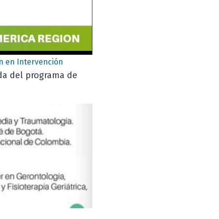
n en Intervención
da del programa de