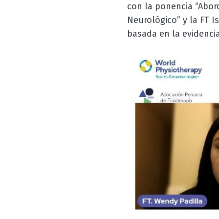
con la ponencia “Abord
Neurológico” y la FT I
basada en la evidenci