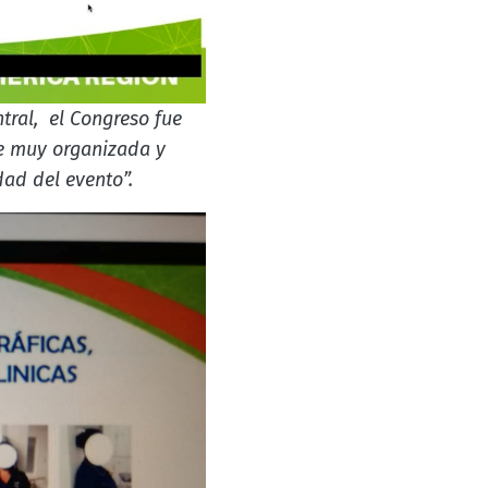
tral, el Congreso fue
ue muy organizada y
ad del evento”.