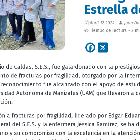
Estrella 
Abril 12 2024
Juan Dav
Tiempo de lectura ~ 2 m
Facebook
X
io de Caldas, S.E.S., fue galardonado con la prestigio
to de fracturas por fragilidad, otorgado por la Inter
e reconocimiento fue alcanzado con el apoyo de estu
rsidad Autónoma de Manizales (UAM) que llevaron a c
ución.
n a fracturas por fragilidad, liderado por Edgar Eduar
eral del S.E.S. y la enfermera Jéssica Ramírez, se ha 
nario y su compromiso con la excelencia en la atenció