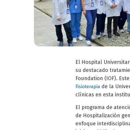
El Hospital Universitar
su destacado tratamien
Foundation (IOF). Est
de la Unive
Fisioterapia
clínicas en esta instit
El programa de atenció
de Hospitalización gen
enfoque interdiscipli