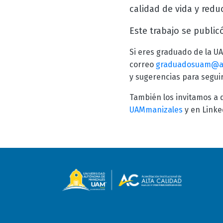
calidad de vida y red
Este trabajo se public
Si eres graduado de la U
correo
graduadosuam@a
y sugerencias para segu
También los invitamos a 
UAMmanizales
y en Linke