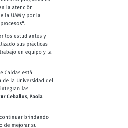
en la atención
e la UAM y por la
 procesos".
 los estudiantes y
lizado sus prácticas
 trabajo en equipo y la
de Caldas está
a de la Universidad del
integran las
ur Ceballos, Paola
 continuar brindando
vo de mejorar su