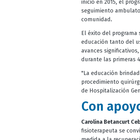
inicio en 2015, el pro
seguimiento ambulatori
comunidad.
El éxito del programa 
educación tanto del us
avances significativos
durante las primeras 4
"La educación brindada
procedimiento quirúrgi
de Hospitalización Gen
Con apoyo
Carolina Betancurt Ceb
fisioterapeuta se conv
medida a la recuperaci