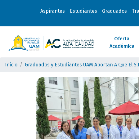
Aspirantes
Estudiantes
Graduados
Tr
Oferta
Académica
Inicio
Graduados y Estudiantes UAM Aportan A Que El S.E