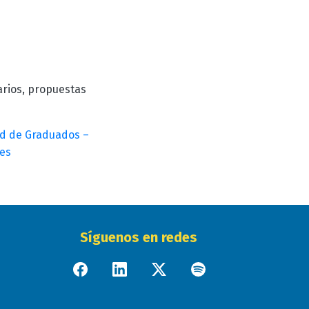
arios, propuestas
d de Graduados –
es
Síguenos en redes