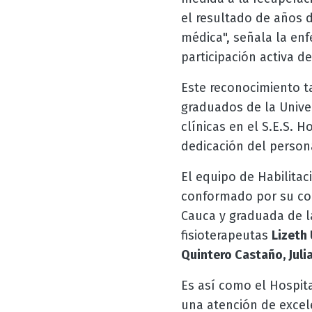
el resultado de años 
médica", señala la en
participación activa d
Este reconocimiento t
graduados de la Unive
clínicas en el S.E.S. H
dedicación del person
El equipo de Habilitac
conformado por su c
Cauca y graduada de 
fisioterapeutas
Lizeth 
Quintero Castaño, Juli
Es así como el Hospit
una atención de excele