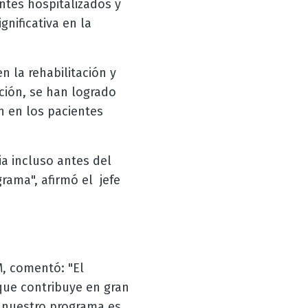
ntes hospitalizados y
nificativa en la
n la rehabilitación y
ción, se han logrado
n en los pacientes
ia incluso antes del
rama", afirmó el jefe
, comentó: "El
 que contribuye en gran
e nuestro programa es