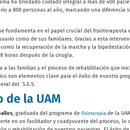
grama ha brindado cuidado integral a más de 400 pacie
o a 800 personas al año, marcando una diferencia sig
se fundamenta en el papel crucial del fisioterapeuta e
uario como de sus familiares. Gracias a esta interven
, como la recuperación de la marcha y la bipedestació
8 horas después de la cirugía.
 a las familias y el proceso de rehabilitación que inic
co son elementos clave para el éxito de nuestro prog
eral del S.E.S.
 de la UAM
allos
, graduada del programa de
de la UAM
Fisioterapia
ierte en un facilitador y coadyuvante del proceso, lo
ón y rehabilitación de nuestros pacientes. El éxito d