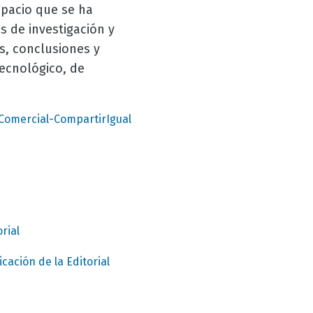
spacio que se ha
 de investigación y
s, conclusiones y
tecnológico, de
Comercial-CompartirIgual
rial
cación de la Editorial