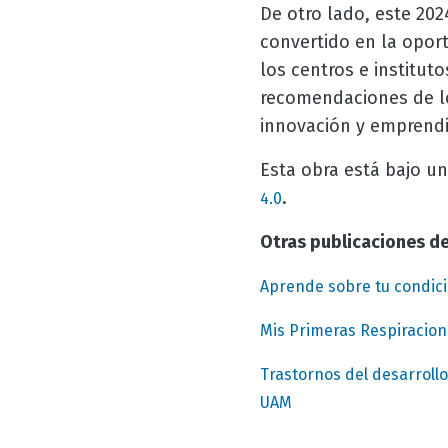
De otro lado, este 202
convertido en la opor
los centros e institut
recomendaciones de lo
innovación y emprendi
Esta obra está bajo un
.
4.0
Otras publicaciones de
Aprende sobre tu condició
Mis Primeras Respiracion
Trastornos del desarrollo
UAM