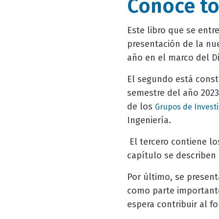
Conoce to
Este libro que se entr
presentación de la nu
año en el marco del D
El segundo está const
semestre del año 2023 
de los
Grupos de Invest
Ingeniería.
El tercero contiene l
capítulo se describen
Por último, se presen
como parte importante
espera contribuir al f