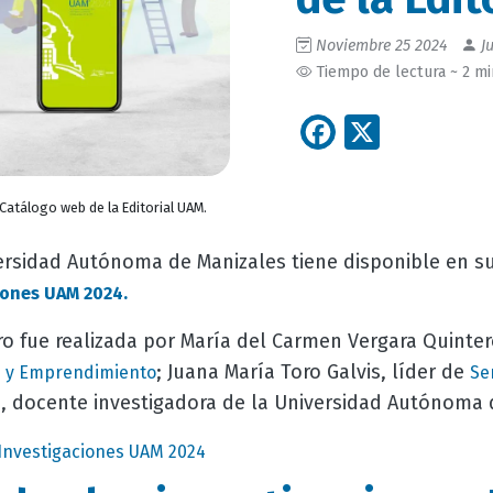
Noviembre 25 2024
Ju
Tiempo de lectura ~ 2 m
Facebook
X
Catálogo web de la Editorial UAM.
versidad Autónoma de Manizales tiene disponible en s
iones UAM 2024.
ro fue realizada por María del Carmen Vergara Quinte
; Juana María Toro Galvis, líder de
ón y Emprendimiento
Se
, docente investigadora de la Universidad Autónoma 
Investigaciones UAM 2024