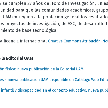
4 se cumplen 27 años del Foro de Investigación, un e
tunidad para que las comunidades académicas, grupos
os UAM entreguen a la población general los resultado
s proyectos de investigación, de ASC, de desarrollo 
miento de base tecnológica.
a licencia internacional
Creative Commons Atribución-No
 la Editorial UAM
n física: nueva publicación de la Editorial UAM
es - nueva publicación UAM disponible en Catálogo Web Edito
 infantil y discapacidad en el contexto educativo, nueva publi