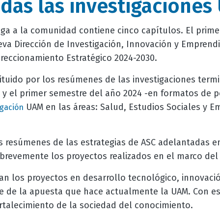
das las investigaciones
ega a la comunidad contiene cinco capítulos. El prim
eva Dirección de Investigación, Innovación y Emprend
ireccionamiento Estratégico 2024-2030.
ituido por los resúmenes de las investigaciones ter
y el primer semestre del año 2024 -en formatos de po
UAM en las áreas: Salud, Estudios Sociales y Em
igación
os resúmenes de las estrategias de ASC adelantadas en
 brevemente los proyectos realizados en el marco de
tan los proyectos en desarrollo tecnológico, innovac
 de la apuesta que hace actualmente la UAM. Con est
ortalecimiento de la sociedad del conocimiento.