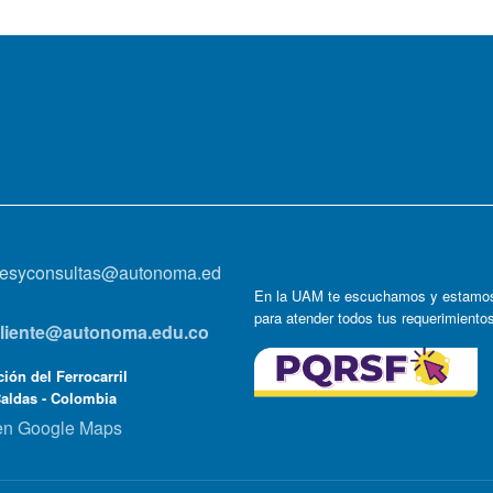
onesyconsultas@autonoma.ed
En la UAM te escuchamos y estamos
para atender todos tus requerimiento
lcliente@autonoma.edu.co
ión del Ferrocarril
Caldas - Colombia
en Google Maps