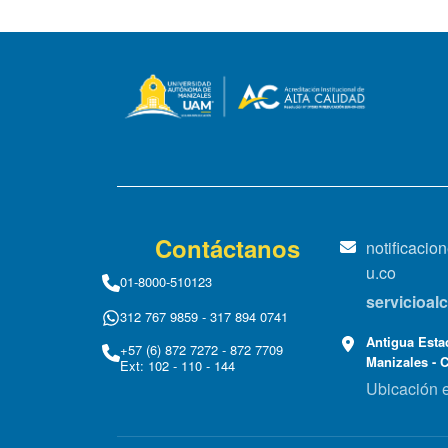
Contáctanos
notificaci
u.co
01-8000-510123
servicioa
312 767 9859 - 317 894 0741
Antigua Estac
+57 (6) 872 7272 - 872 7709
Manizales - 
Ext: 102 - 110 - 144
Ubicación 