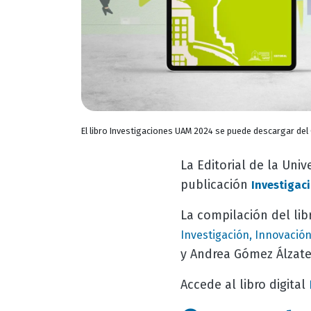
El libro Investigaciones UAM 2024 se puede descargar del 
La Editorial de la Uni
publicación
Investigac
La compilación del lib
Investigación, Innovaci
y Andrea Gómez Álzate
Accede al libro digital