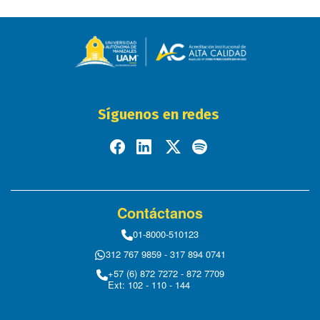
Síguenos en redes
Contáctanos
01-8000-510123
312 767 9859 - 317 894 0741
+57 (6) 872 7272 - 872 7709
Ext: 102 - 110 - 144