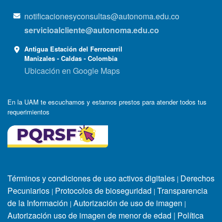
notificacionesyconsultas@autonoma.edu.co
servicioalcliente@autonoma.edu.co
Antigua Estación del Ferrocarril
Manizales - Caldas - Colombia
Ubicación en Google Maps
En la UAM te escuchamos y estamos prestos para atender todos tus
requerimientos
Términos y condiciones de uso activos digitales
Derechos
|
Pecuniarios
Protocolos de bioseguridad
Transparencia
|
|
de la Información
Autorización de uso de imagen
|
|
Autorización uso de imagen de menor de edad
|
Política