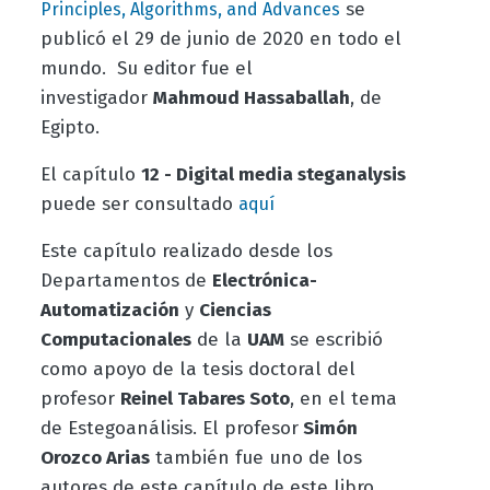
se
Principles, Algorithms
, and Advances
publicó el 29 de junio de 2020 en todo el
mundo. Su editor fue el
investigador
Mahmoud Hassaballah
, de
Egipto.
El capítulo
12 - Digital media steganalysis
puede ser consultado
aquí
Este capítulo realizado desde los
Departamentos de
Electrónica-
Automatización
y
Ciencias
Computacionales
de la
UAM
se escribió
como apoyo de la tesis doctoral del
profesor
Reinel Tabares Soto
, en el tema
de Estegoanálisis. El profesor
Simón
Orozco Arias
también fue uno de los
autores de este capítulo de este libro.