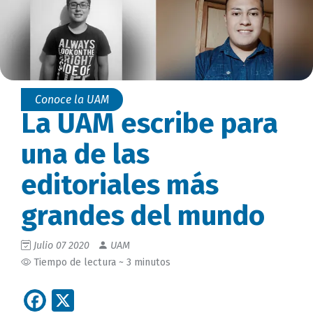
Conoce la UAM
La UAM escribe para
una de las
editoriales más
grandes del mundo
Julio 07 2020
UAM
Tiempo de lectura ~ 3 minutos
Facebook
X