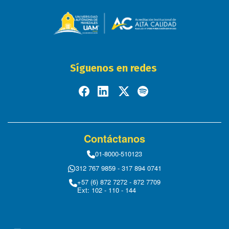
Síguenos en redes
Contáctanos
01-8000-510123
312 767 9859 - 317 894 0741
+57 (6) 872 7272 - 872 7709
Ext: 102 - 110 - 144