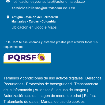
notificacionesyconsultas@autonoma.edu.co
servicioalcliente@autonoma.edu.co
Antigua Estación del Ferrocarril
Manizales - Caldas - Colombia
Ubicación en Google Maps
En la UAM te escuchamos y estamos prestos para atender todos tus
requerimientos
Términos y condiciones de uso activos digitales
Derechos
|
Pecuniarios
Protocolos de bioseguridad
Transparencia
|
|
de la Información
Autorización de uso de imagen
|
|
Autorización uso de imagen de menor de edad
|
Política
Tratamiento de datos
Manual de uso de cookies
|