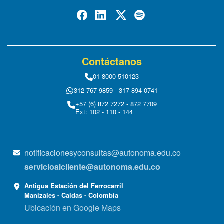
Contáctanos
01-8000-510123
312 767 9859 - 317 894 0741
+57 (6) 872 7272 - 872 7709
Ext: 102 - 110 - 144
notificacionesyconsultas@autonoma.edu.co
servicioalcliente@autonoma.edu.co
Antigua Estación del Ferrocarril
Manizales - Caldas - Colombia
Ubicación en Google Maps