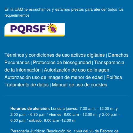
En la UAM te escuchamos y estamos prestos para atender todos tus
requerimientos
Términos y condiciones de uso activos digitales
Derechos
|
Pecuniarios
Protocolos de bioseguridad
Transparencia
|
|
de la Información
Autorización de uso de imagen
|
|
Autorización uso de imagen de menor de edad
|
Política
Tratamiento de datos
Manual de uso de cookies
|
Horarios de atención:
Lunes a jueves: 7:30 a.m. - 12:00 m. y
2:00 p.m. - 6:30 p.m / viernes: 8:00 a.m - 12:00 m. y 2:00 p.m -
6:00 p.m / sábado: 9:00 a.m -12:00 m
Personería Jurídica: Resolución No. 1549 del 25 de Febrero de