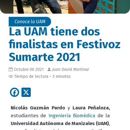
Conoce la UAM
La UAM tiene dos
finalistas en Festivoz
Sumarte 2021
Octubre 06 2021
Juan David Martinez
Tiempo de lectura ~ 3 minutos
Facebook
X
Nicolás Guzmán Pardo
y
Laura Peñaloza,
estudiantes de
de la
Ingeniería Biomédica
Universidad Autónoma de Manizales (UAM)
,