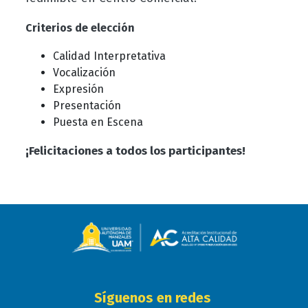
Criterios de elección
Calidad Interpretativa
Vocalización
Expresión
Presentación
Puesta en Escena
¡Felicitaciones a todos los participantes!
Síguenos en redes