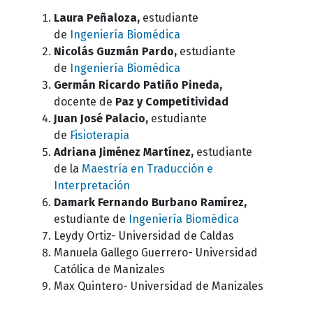
Laura Peñaloza,
estudiante
de
Ingeniería Biomédica
Nicolás Guzmán Pardo,
estudiante
de
Ingeniería Biomédica
Germán Ricardo Patiño Pineda,
d
ocente de
Paz y Competitividad
Juan José Palacio,
estudiante
de
Fisioterapia
Adriana Jiménez Martínez,
estudiante
de la
Maestría en Traducción e
Interpretación
Damark Fernando Burbano Ramírez,
estudiante de
Ingeniería Biomédica
Leydy Ortiz- Universidad de Caldas
Manuela Gallego Guerrero- Universidad
Católica de Manizales
Max Quintero-
Universidad de Manizales