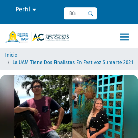
Perfil
Buscar
Buscar
Inicio
La UAM Tiene Dos Finalistas En Festivoz Sumarte 2021