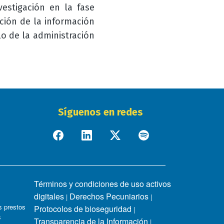
estigación en la fase
ción de la información
lo de la administración
Síguenos en redes
Términos y condiciones de uso activos
digitales
Derechos Pecuniarios
|
|
 prestos
Protocolos de bioseguridad
|
s
Transparencia de la Información
|