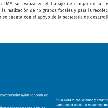
la UAM se avanza en el trabajo de campo de la inv
la realización de 45 grupos focales y para la recolec
va se cuanta con el apoyo de la secretaria de desarrol
onesyconsultas@autonoma.ed
En la UAM te escuchamos y estamos
para atender todos tus requerimiento
lcliente@autonoma.edu.co