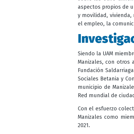
aspectos propios de un
y movilidad, vivienda, 
el empleo, la comunica
Investiga
Siendo la UAM miembro
Manizales, con otros 
Fundación Saldarriaga
Sociales Betania y Con
municipio de Manizale
Red mundial de ciuda
Con el esfuerzo colect
Manizales como miem
2021.