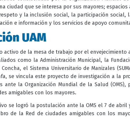
a ciudad que se interesa por sus mayores; espacios al
respeto y la inclusión social, la participación social, l
ción e información y los servicios de apoyo comunita
ción UAM
 activo de la mesa de trabajo por el envejecimiento a
aliados como la Administración Municipal, la Fundaci
 Concha, el Sistema Universitario de Manizales (SUM
fa, se vincula este proyecto de investigación a la p
s ante la Organización Mundial de la Salud (OMS), p
des amigables con los mayores.
ivo se logró la postulación ante la OMS el 7 de abril
bro de la Red de ciudades amigables con los mayo