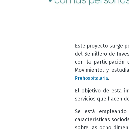
Este proyecto surge po
del Semillero de Inve
con la participación 
Movimiento, y estud
.
Prehospitalaria
El objetivo de esta inv
servicios que hacen d
Se está empleando 
características socio
sobre las ocho dimen