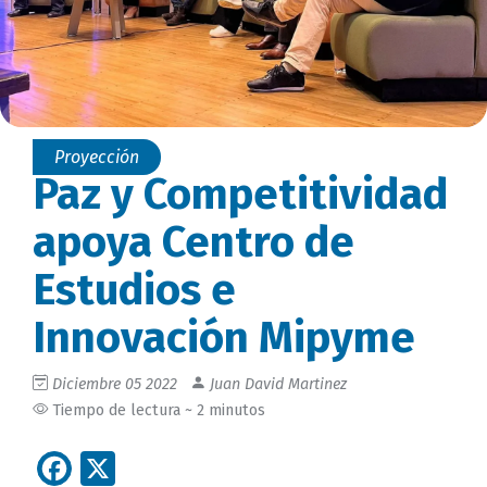
Proyección
Paz y Competitividad
apoya Centro de
Estudios e
Innovación Mipyme
Diciembre 05 2022
Juan David Martinez
Tiempo de lectura ~ 2 minutos
Facebook
X