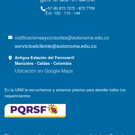
+57 (6) 872 7272 - 872 7709
Ext: 102 - 110 - 144
notificacionesyconsultas@autonoma.edu.co
servicioalcliente@autonoma.edu.co
Antigua Estación del Ferrocarril
Manizales - Caldas - Colombia
Ubicación en Google Maps
En la UAM te escuchamos y estamos prestos para atender todos tus
requerimientos