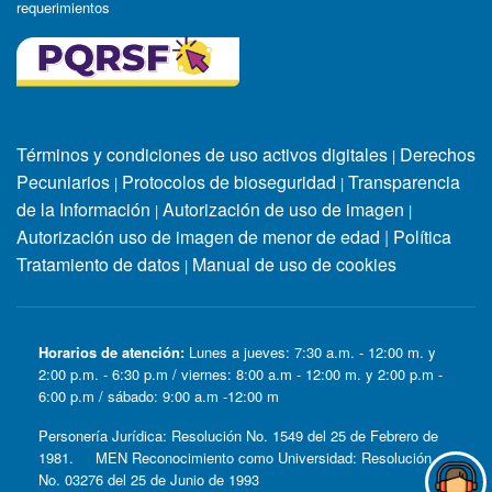
requerimientos
Términos y condiciones de uso activos digitales
Derechos
|
Pecuniarios
Protocolos de bioseguridad
Transparencia
|
|
de la Información
Autorización de uso de imagen
|
|
Autorización uso de imagen de menor de edad
|
Política
Tratamiento de datos
Manual de uso de cookies
|
Horarios de atención:
Lunes a jueves: 7:30 a.m. - 12:00 m. y
2:00 p.m. - 6:30 p.m / viernes: 8:00 a.m - 12:00 m. y 2:00 p.m -
6:00 p.m / sábado: 9:00 a.m -12:00 m
Personería Jurídica: Resolución No. 1549 del 25 de Febrero de
1981. MEN Reconocimiento como Universidad: Resolución
No. 03276 del 25 de Junio de 1993