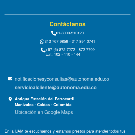
Contáctanos
01-8000-510123
312 767 9859 - 317 894 0741
+57 (6) 872 7272 - 872 7709
Ext: 102 - 110 - 144
notificacionesyconsultas@autonoma.edu.co
servicioalcliente@autonoma.edu.co
Antigua Estación del Ferrocarril
Manizales - Caldas - Colombia
Ubicación en Google Maps
En la UAM te escuchamos y estamos prestos para atender todos tus