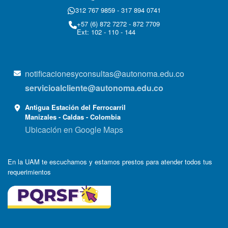
312 767 9859 - 317 894 0741
+57 (6) 872 7272 - 872 7709
Ext: 102 - 110 - 144
notificacionesyconsultas@autonoma.edu.co
servicioalcliente@autonoma.edu.co
Antigua Estación del Ferrocarril
Manizales - Caldas - Colombia
Ubicación en Google Maps
En la UAM te escuchamos y estamos prestos para atender todos tus
requerimientos