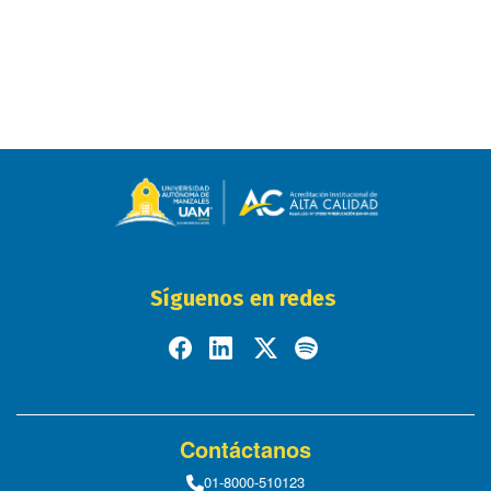
Síguenos en redes
Contáctanos
01-8000-510123