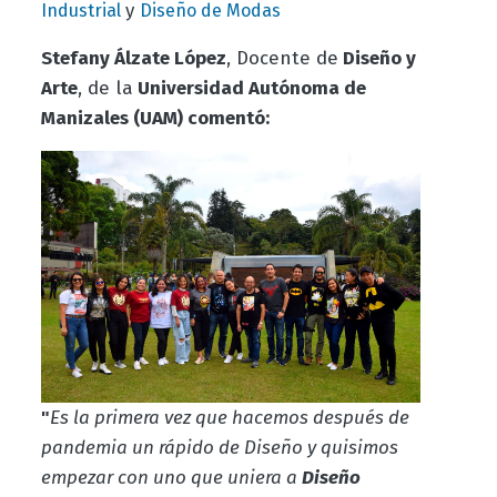
y
Industrial
Diseño de Modas
Stefany Álzate López
, Docente de
Diseño y
Arte
, de la
Universidad Autónoma de
Manizales (UAM) comentó:
"
Es la primera vez que hacemos después de
pandemia un rápido de Diseño y quisimos
empezar con uno que uniera a
Diseño