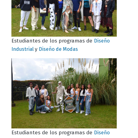
Estudiantes de los programas de
Diseño
y
Industrial
Diseño de Modas
Estudiantes de los programas de
Diseño