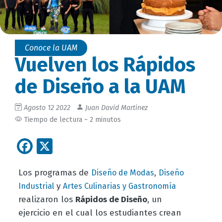
Conoce la UAM
Vuelven los Rápidos
de Diseño a la UAM
Agosto 12 2022
Juan David Martinez
Tiempo de lectura ~ 2 minutos
Facebook
X
Los programas de
,
Diseño de Modas
Diseño
y
Industrial
Artes Culinarias y Gastronomía
realizaron los
Rápidos de Diseño
, un
ejercicio en el cual los estudiantes crean