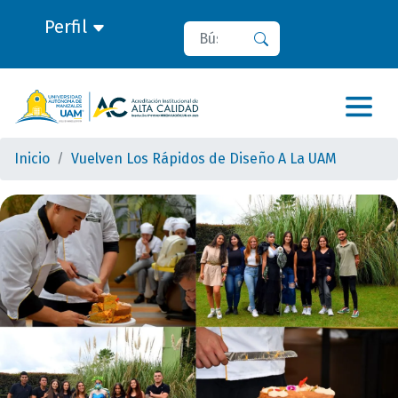
Perfil
Buscar
Buscar
Inicio
Vuelven Los Rápidos de Diseño A La UAM