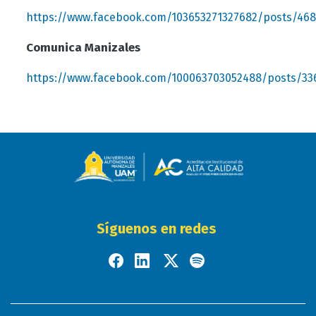
https://www.facebook.com/103653271327682/posts/46
Comunica Manizales
https://www.facebook.com/100063703052488/posts/33
Síguenos en redes