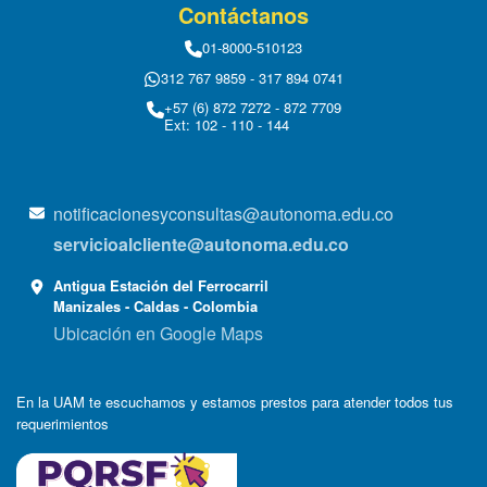
Contáctanos
01-8000-510123
312 767 9859 - 317 894 0741
+57 (6) 872 7272 - 872 7709
Ext: 102 - 110 - 144
notificacionesyconsultas@autonoma.edu.co
servicioalcliente@autonoma.edu.co
Antigua Estación del Ferrocarril
Manizales - Caldas - Colombia
Ubicación en Google Maps
En la UAM te escuchamos y estamos prestos para atender todos tus
requerimientos