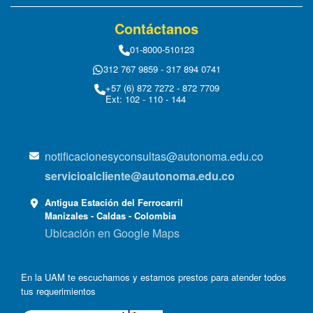
Contáctanos
01-8000-510123
312 767 9859 - 317 894 0741
+57 (6) 872 7272 - 872 7709
Ext: 102 - 110 - 144
notificacionesyconsultas@autonoma.edu.co
servicioalcliente@autonoma.edu.co
Antigua Estación del Ferrocarril
Manizales - Caldas - Colombia
Ubicación en Google Maps
En la UAM te escuchamos y estamos prestos para atender todos
tus requerimientos