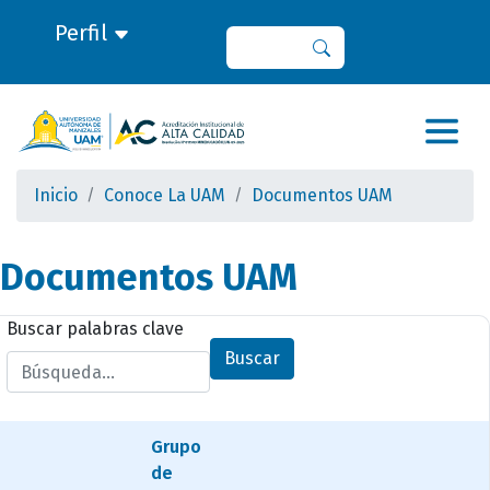
Perfil
Buscar
Buscar
Inicio
Conoce La UAM
Documentos UAM
Documentos UAM
Buscar palabras clave
Buscar
Grupo
de