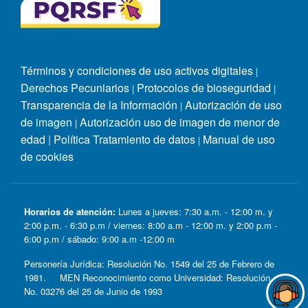
Términos y condiciones de uso activos digitales
|
Derechos Pecuniarios
Protocolos de bioseguridad
|
|
Transparencia de la Información
Autorización de uso
|
de imagen
Autorización uso de imagen de menor de
|
edad
|
Política Tratamiento de datos
Manual de uso
|
de cookies
Horarios de atención:
Lunes a jueves: 7:30 a.m. - 12:00 m. y
2:00 p.m. - 6:30 p.m / viernes: 8:00 a.m - 12:00 m. y 2:00 p.m -
6:00 p.m / sábado: 9:00 a.m -12:00 m
Personería Jurídica: Resolución No. 1549 del 25 de Febrero de
1981. MEN Reconocimiento como Universidad: Resolución
No. 03276 del 25 de Junio de 1993