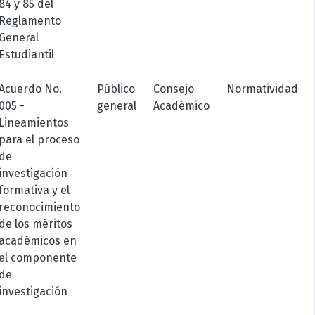
84 y 85 del
Reglamento
General
Estudiantil
Acuerdo No.
Público
Consejo
Normatividad
005 -
general
Académico
Lineamientos
para el proceso
de
investigación
formativa y el
reconocimiento
de los méritos
académicos en
el componente
de
investigación