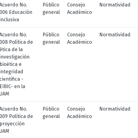
Acuerdo No.
Público
Consejo
Normatividad
006 Educación
general
Académico
inclusiva
Acuerdo No.
Público
Consejo
Normatividad
008 Política de
general
Académico
ética de la
investigación
bioética e
integridad
cientifica -
EIBIC- en la
UAM
Acuerdo No.
Público
Consejo
Normatividad
009 Política de
general
Académico
proyección
UAM