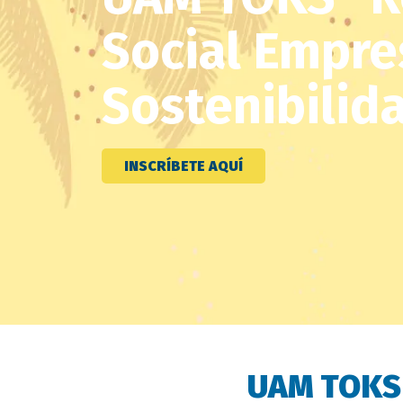
Social Empres
Sostenibilid
INSCRÍBETE AQUÍ
UAM TOKS 
Descripción
evento