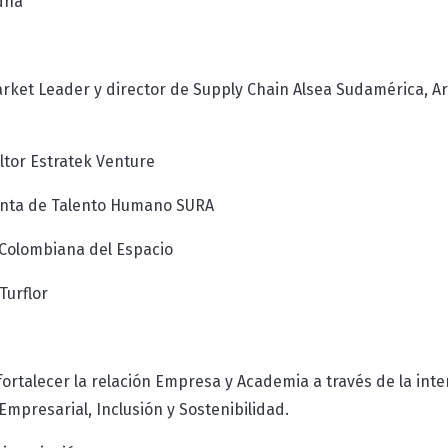
dna
ket Leader y director de Supply Chain Alsea Sudamérica, Arg
ltor Estratek Venture
enta de Talento Humano SURA
 Colombiana del Espacio
Turflor
rtalecer la relación Empresa y Academia a través de la inte
mpresarial, Inclusión y Sostenibilidad.