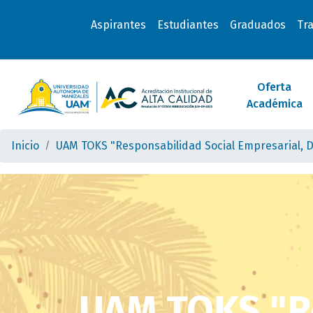
Aspirantes
Estudiantes
Graduados
Tr
Oferta
Académica
Inicio
UAM TOKS "Responsabilidad Social Empresarial, Di
UAM TOKS "R