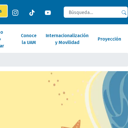
Buscar
es
lo
Conoce
Internacionalización
o
Proyección
la UAM
y Movilidad
ar