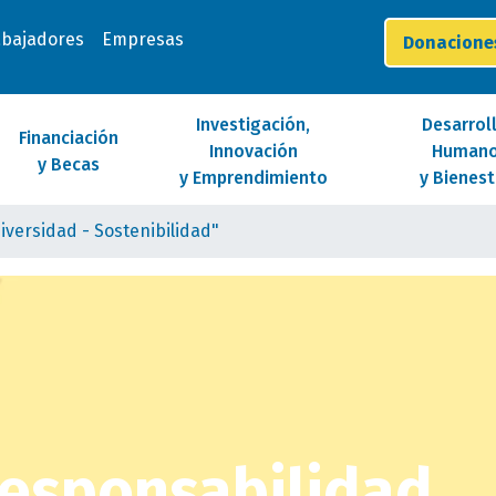
abajadores
Empresas
Donacion
Investigación,
Desarrol
Financiación
Innovación
Human
y Becas
y Emprendimiento
y Bienest
versidad - Sostenibilidad"
esponsabilidad