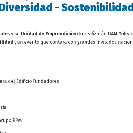
Diversidad - Sostenibilida
ales
y su
Unidad de Emprendimiento
realizarán
UAM Toks c
ilidad",
un evento que contará con grandes invitados nacion
era
del Edificio Fundadores
ria
Grupo EPM