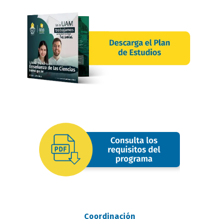
requisitos
oferta
image
Coordinación