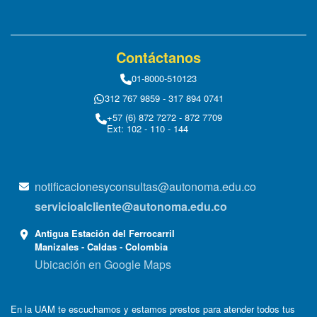
Contáctanos
01-8000-510123
312 767 9859 - 317 894 0741
+57 (6) 872 7272 - 872 7709
Ext: 102 - 110 - 144
notificacionesyconsultas@autonoma.edu.co
servicioalcliente@autonoma.edu.co
Antigua Estación del Ferrocarril
Manizales - Caldas - Colombia
Ubicación en Google Maps
En la UAM te escuchamos y estamos prestos para atender todos tus