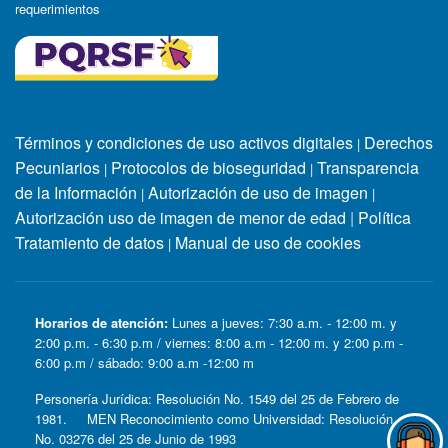
requerimientos
Términos y condiciones de uso activos digitales
Derechos
|
Pecuniarios
Protocolos de bioseguridad
Transparencia
|
|
de la Información
Autorización de uso de imagen
|
|
Autorización uso de imagen de menor de edad
|
Política
Tratamiento de datos
Manual de uso de cookies
|
Horarios de atención:
Lunes a jueves: 7:30 a.m. - 12:00 m. y
2:00 p.m. - 6:30 p.m / viernes: 8:00 a.m - 12:00 m. y 2:00 p.m -
6:00 p.m / sábado: 9:00 a.m -12:00 m
Personería Jurídica: Resolución No. 1549 del 25 de Febrero de
1981. MEN Reconocimiento como Universidad: Resolución
No. 03276 del 25 de Junio de 1993