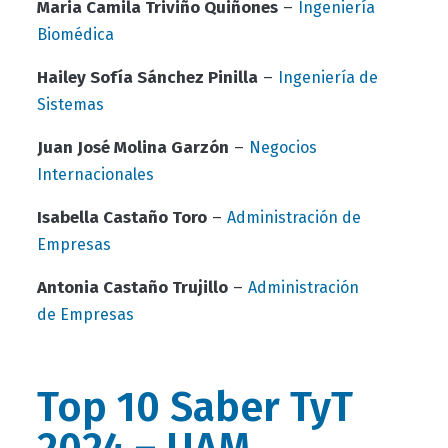
Maria Camila Triviño Quiñones
–
Ingeniería
Biomédica
Hailey Sofía Sánchez Pinilla
–
Ingeniería de
Sistemas
Juan José Molina Garzón
–
Negocios
Internacionales
Isabella Castaño Toro
–
Administración de
Empresas
Antonia Castaño Trujillo
–
Administración
de Empresas
Top 10 Saber TyT