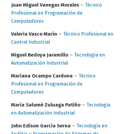
Juan Miguel Vanegas Morales
–
Técnico
Profesional en Programación de
Computadores
Valeria Vasco Marín
–
Técnico Profesional en
Control Industrial
Miguel Bedoya Jaramillo
–
Tecnología en
Automatización Industrial
Mariana Ocampo Cardona
–
Técnico
Profesional en Programación de
Computadores
María Salomé Zuluaga Patiño
–
Tecnología
en Automatización Industrial
John Edison García Serna
–
Tecnología en
Análisis y Programación de Sistemas de