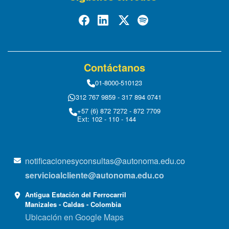
Contáctanos
01-8000-510123
312 767 9859 - 317 894 0741
+57 (6) 872 7272 - 872 7709
Ext: 102 - 110 - 144
notificacionesyconsultas@autonoma.edu.co
servicioalcliente@autonoma.edu.co
Antigua Estación del Ferrocarril
Manizales - Caldas - Colombia
Ubicación en Google Maps