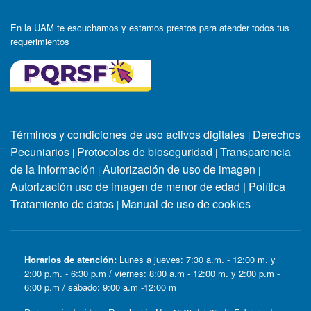
En la UAM te escuchamos y estamos prestos para atender todos tus
requerimientos
Términos y condiciones de uso activos digitales
Derechos
|
Pecuniarios
Protocolos de bioseguridad
Transparencia
|
|
de la Información
Autorización de uso de imagen
|
|
Autorización uso de imagen de menor de edad
|
Política
Tratamiento de datos
Manual de uso de cookies
|
Horarios de atención:
Lunes a jueves: 7:30 a.m. - 12:00 m. y
2:00 p.m. - 6:30 p.m / viernes: 8:00 a.m - 12:00 m. y 2:00 p.m -
6:00 p.m / sábado: 9:00 a.m -12:00 m