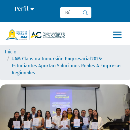
Perfil
Buscar
Buscar
Inicio
UAM Clausura Inmersión Empresarial 2025:
Estudiantes Aportan Soluciones Reales A Empresas
Regionales