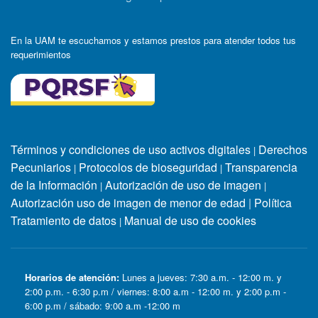
En la UAM te escuchamos y estamos prestos para atender todos tus
requerimientos
Términos y condiciones de uso activos digitales
Derechos
|
Pecuniarios
Protocolos de bioseguridad
Transparencia
|
|
de la Información
Autorización de uso de imagen
|
|
Autorización uso de imagen de menor de edad
|
Política
Tratamiento de datos
Manual de uso de cookies
|
Horarios de atención:
Lunes a jueves: 7:30 a.m. - 12:00 m. y
2:00 p.m. - 6:30 p.m / viernes: 8:00 a.m - 12:00 m. y 2:00 p.m -
6:00 p.m / sábado: 9:00 a.m -12:00 m