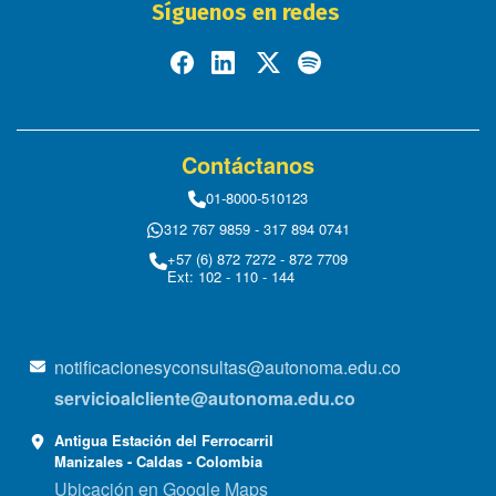
Síguenos en redes
Contáctanos
01-8000-510123
312 767 9859 - 317 894 0741
+57 (6) 872 7272 - 872 7709
Ext: 102 - 110 - 144
notificacionesyconsultas@autonoma.edu.co
servicioalcliente@autonoma.edu.co
Antigua Estación del Ferrocarril
Manizales - Caldas - Colombia
Ubicación en Google Maps