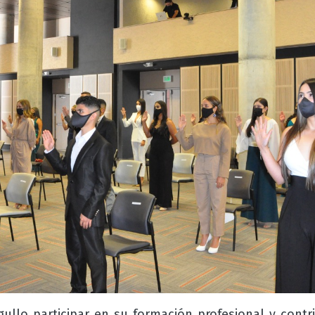
ullo participar en su formación profesional y contri