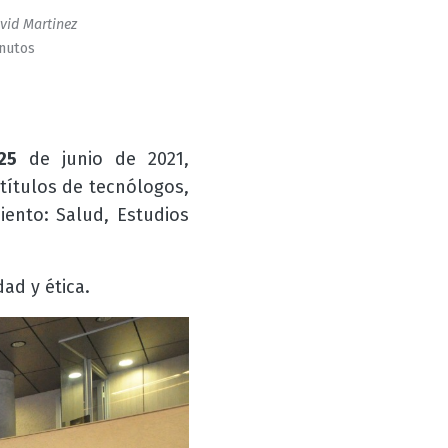
vid Martinez
inutos
25
de junio de 2021,
títulos de tecnólogos,
iento: Salud, Estudios
ad y ética.