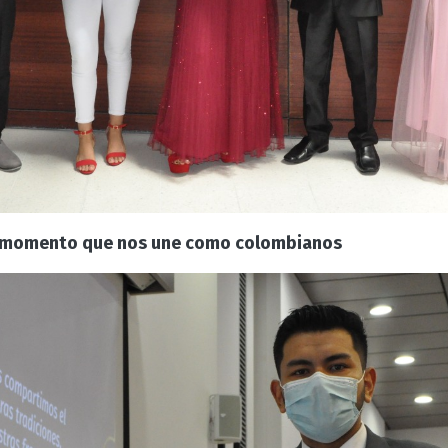
 momento que nos une como colombianos