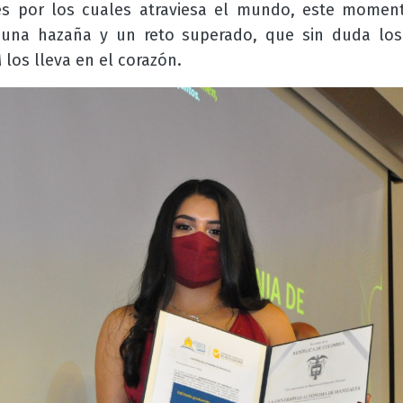
es por los cuales atraviesa el mundo, este momen
na hazaña y un reto superado, que sin duda los 
M
los lleva en el corazón.