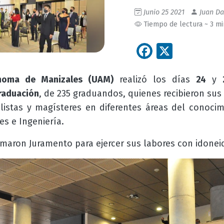
Junio 25 2021
Juan Da
Tiempo de lectura ~ 3 m
Facebook
X
ónoma de Manizales (UAM)
realizó los días
24
y
raduación
,
de 235 graduandos, quienes recibieron sus 
alistas y magísteres en diferentes áreas del conocim
es e Ingeniería.
maron Juramento para ejercer sus labores con idoneid