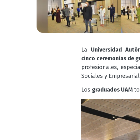
La
Universidad Aut
cinco
ceremonias de g
profesionales, especi
Sociales y Empresarial
Los
graduados UAM
to