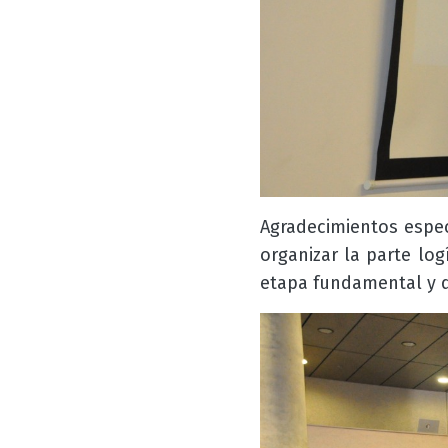
Agradecimientos espec
organizar la parte lo
etapa fundamental y d