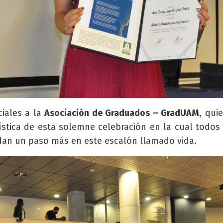
iales a la
Asociación de Graduados – GradUAM
, qui
gística de esta solemne celebración en la cual todo
an un paso más en este escalón llamado vida.