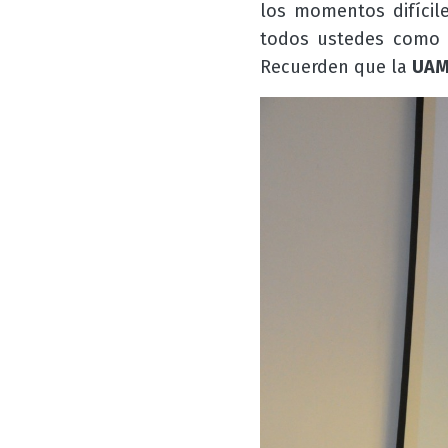
los momentos difícil
todos ustedes como u
Recuerden que la
UA