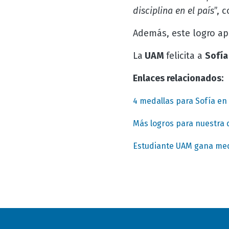
disciplina en el país
”, 
Además, este logro apo
La
UAM
felicita a
Sofía
Enlaces relacionados:
4 medallas para Sofía en 
Más logros para nuestra 
Estudiante UAM gana med