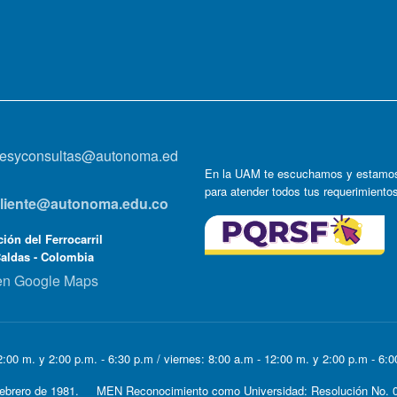
onesyconsultas@autonoma.ed
En la UAM te escuchamos y estamos
para atender todos tus requerimiento
lcliente@autonoma.edu.co
ión del Ferrocarril
Caldas - Colombia
en Google Maps
:00 m. y 2:00 p.m. - 6:30 p.m / viernes: 8:00 a.m - 12:00 m. y 2:00 p.m - 6:
e Febrero de 1981. MEN Reconocimiento como Universidad: Resolución No. 0