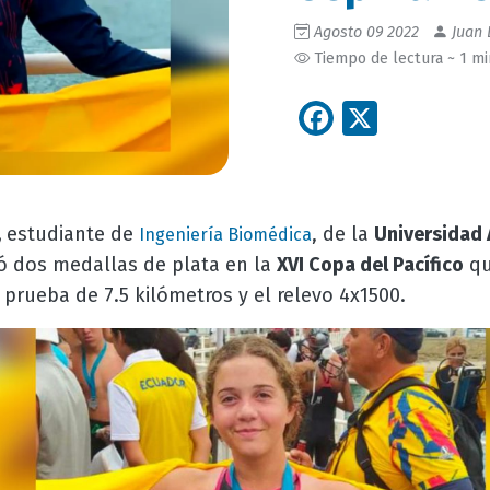
Agosto 09 2022
Juan 
Tiempo de lectura ~ 1 m
Facebook
X
,
estudiante de
, de la
Universidad
Ingeniería Biomédica
ó dos medallas de plata en la
XVI Copa del Pacífico
qu
a prueba de 7.5 kilómetros y el relevo 4x1500.