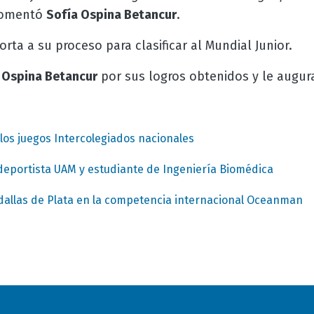
comentó
Sofía Ospina Betancur
.
rta a su proceso para clasificar al Mundial Junior.
 Ospina Betancur
por sus logros obtenidos y le augur
los juegos Intercolegiados nacionales
deportista UAM y estudiante de Ingeniería Biomédica
allas de Plata en la competencia internacional Oceanman