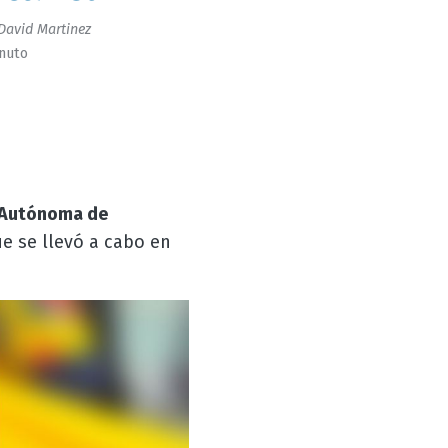
David Martinez
inuto
 Autónoma de
e se llevó a cabo en