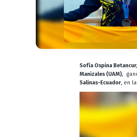
Sofía Ospina Betancur
Manizales (UAM)
, gan
Salinas-Ecuador
, en l