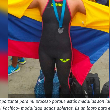
mportante para mi proceso porque estás medallas son la
 Pacifico- modalidad aguas abiertas. Es un logro para e