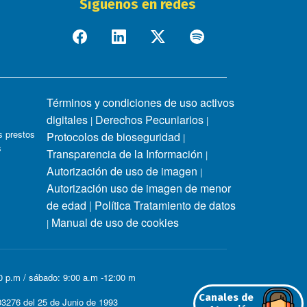
Síguenos en redes
Términos y condiciones de uso activos
digitales
Derechos Pecuniarios
|
|
 prestos
Protocolos de bioseguridad
|
s
Transparencia de la Información
|
Autorización de uso de imagen
|
Autorización uso de imagen de menor
de edad
|
Política Tratamiento de datos
Manual de uso de cookies
|
00 p.m / sábado: 9:00 a.m -12:00 m
Canales de
3276 del 25 de Junio de 1993