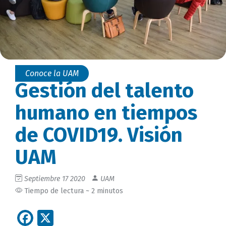
Conoce la UAM
Gestión del talento
humano en tiempos
de COVID19. Visión
UAM
Septiembre 17 2020
UAM
Tiempo de lectura ~ 2 minutos
Facebook
X