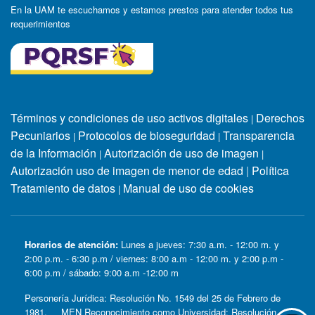
En la UAM te escuchamos y estamos prestos para atender todos tus
requerimientos
Términos y condiciones de uso activos digitales
Derechos
|
Pecuniarios
Protocolos de bioseguridad
Transparencia
|
|
de la Información
Autorización de uso de imagen
|
|
Autorización uso de imagen de menor de edad
|
Política
Tratamiento de datos
Manual de uso de cookies
|
Horarios de atención:
Lunes a jueves: 7:30 a.m. - 12:00 m. y
2:00 p.m. - 6:30 p.m / viernes: 8:00 a.m - 12:00 m. y 2:00 p.m -
6:00 p.m / sábado: 9:00 a.m -12:00 m
Personería Jurídica: Resolución No. 1549 del 25 de Febrero de
1981. MEN Reconocimiento como Universidad: Resolución