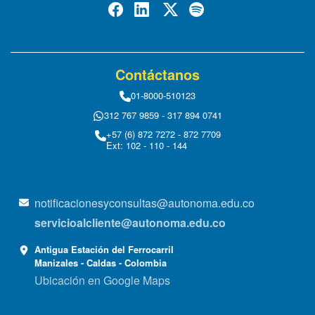
Contáctanos
01-8000-510123
312 767 9859 - 317 894 0741
+57 (6) 872 7272 - 872 7709
Ext: 102 - 110 - 144
notificacionesyconsultas@autonoma.edu.co
servicioalcliente@autonoma.edu.co
Antigua Estación del Ferrocarril
Manizales - Caldas - Colombia
Ubicación en Google Maps