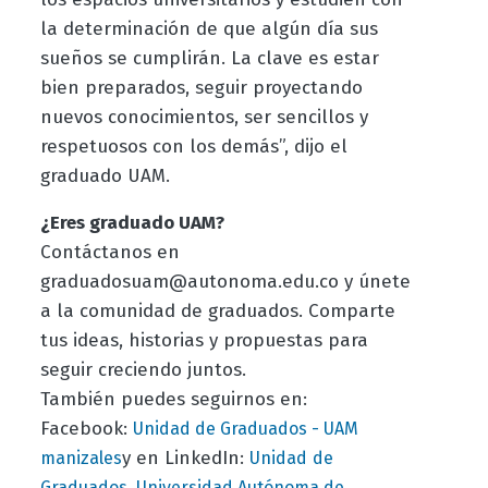
la determinación de que algún día sus
sueños se cumplirán. La clave es estar
bien preparados, seguir proyectando
nuevos conocimientos, ser sencillos y
respetuosos con los demás”, dijo el
graduado UAM.
¿Eres graduado UAM?
Contáctanos en
graduadosuam@autonoma.edu.co y únete
a la comunidad de graduados. Comparte
tus ideas, historias y propuestas para
seguir creciendo juntos.
También puedes seguirnos en:
Facebook:
Unidad de Graduados - UAM
y en LinkedIn:
manizales
Unidad
de
Graduados, Universidad Autónoma de