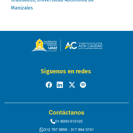
Manizales
Síguenos en redes
Contáctanos
01-8000-510123
312 767 9859 - 317 894 0741