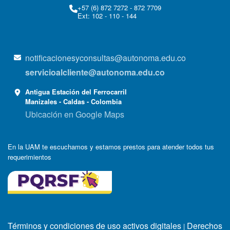
+57 (6) 872 7272 - 872 7709
Ext: 102 - 110 - 144
notificacionesyconsultas@autonoma.edu.co
servicioalcliente@autonoma.edu.co
Antigua Estación del Ferrocarril
Manizales - Caldas - Colombia
Ubicación en Google Maps
En la UAM te escuchamos y estamos prestos para atender todos tus
requerimientos
Términos y condiciones de uso activos digitales
Derechos
|