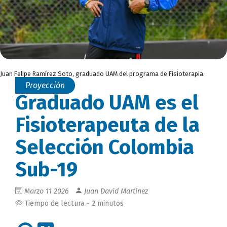
Juan Felipe Ramírez Soto, graduado UAM del programa de Fisioterapia.
Proyección
Graduado UAM es el
Fisioterapeuta de la
Selección Colombia
Sub-19
Marzo 11 2026
Juan David Martinez
Tiempo de lectura ~ 2 minutos