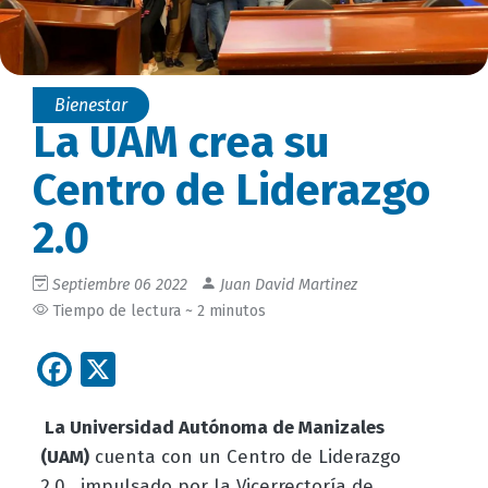
Bienestar
La UAM crea su
Centro de Liderazgo
2.0
Septiembre 06 2022
Juan David Martinez
Tiempo de lectura ~ 2 minutos
Facebook
X
La Universidad Autónoma de Manizales
(UAM)
cuenta con un Centro de Liderazgo
2.0, impulsado por la Vicerrectoría de