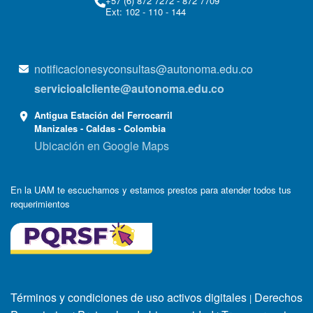
+57 (6) 872 7272 - 872 7709
Ext: 102 - 110 - 144
notificacionesyconsultas@autonoma.edu.co
servicioalcliente@autonoma.edu.co
Antigua Estación del Ferrocarril
Manizales - Caldas - Colombia
Ubicación en Google Maps
En la UAM te escuchamos y estamos prestos para atender todos tus
requerimientos
Términos y condiciones de uso activos digitales
Derechos
|