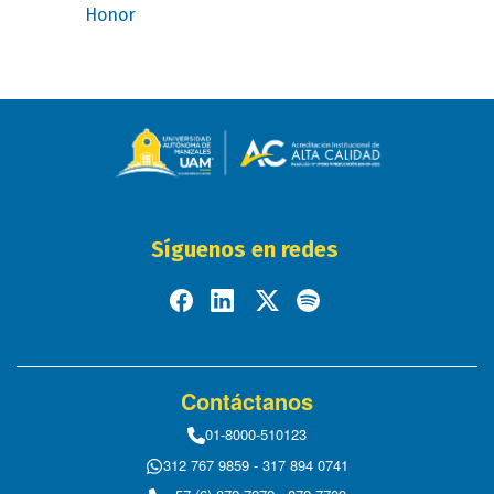
Honor
Síguenos en redes
Contáctanos
01-8000-510123
312 767 9859 - 317 894 0741