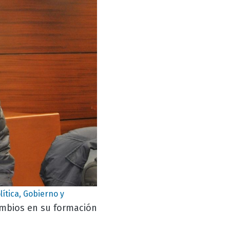
lítica, Gobierno y
ambios en su formación