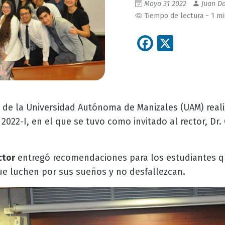
Mayo 31 2022
Juan Da
Tiempo de lectura ~ 1 m
Facebook
X
de la Universidad Autónoma de Manizales (UAM) reali
2022-I, en el que se tuvo como invitado al rector, Dr.
ctor
entregó recomendaciones para los estudiantes qu
que luchen por sus sueños y no desfallezcan.