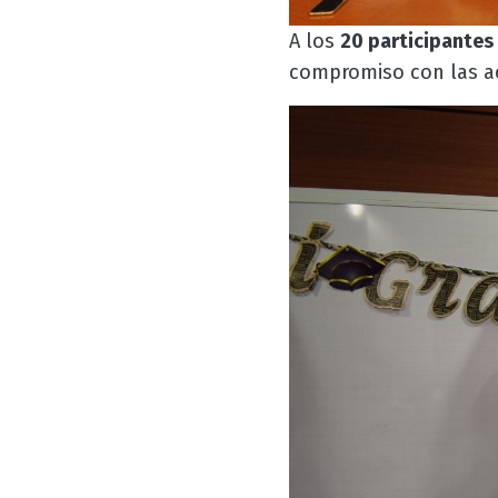
A los
20 participantes
compromiso con las ac