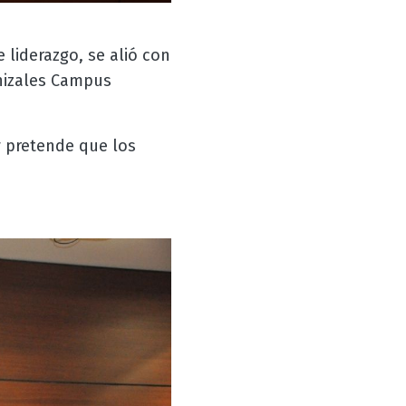
 liderazgo, se alió con
anizales Campus
 pretende que los