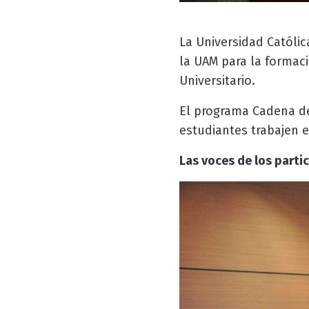
La Universidad Católic
la UAM para la formac
Universitario.
El programa Cadena de
estudiantes trabajen e
Las voces de los parti