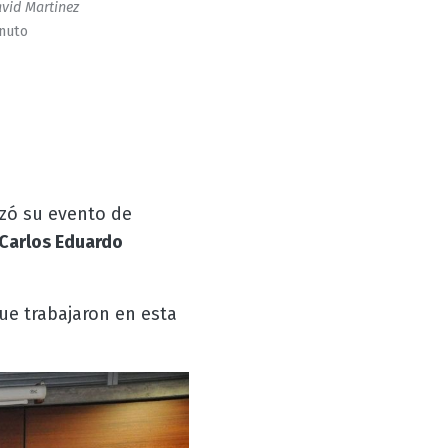
vid Martinez
inuto
zó su evento de
Carlos Eduardo
e trabajaron en esta