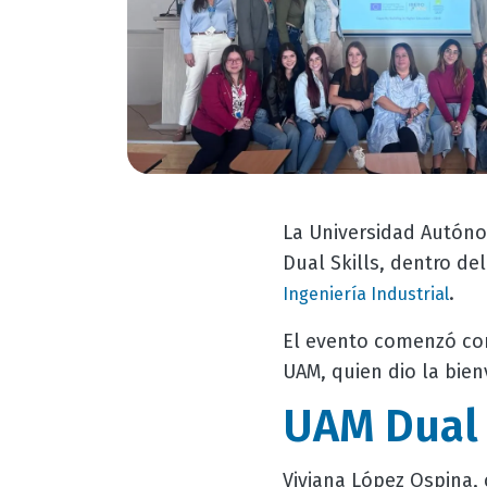
La Universidad Autóno
Dual Skills, dentro de
.
Ingeniería Industrial
El evento comenzó con
UAM, quien dio la bien
UAM Dual 
Viviana López Ospina, 