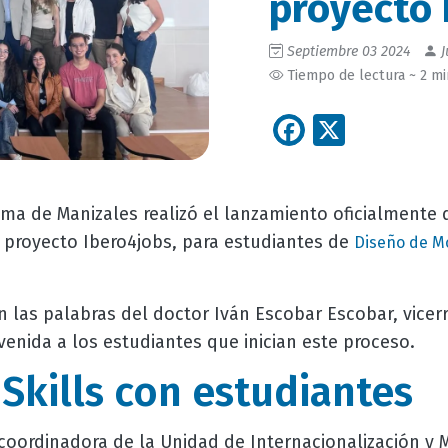
proyecto 
Septiembre 03 2024
J
Tiempo de lectura ~ 2 m
Facebook
X
ma de Manizales realizó el lanzamiento oficialmente
l proyecto Ibero4jobs, para estudiantes de
Diseño de M
 las palabras del doctor Iván Escobar Escobar, vicer
venida a los estudiantes que inician este proceso.
Skills con estudiantes
coordinadora de la Unidad de Internacionalización y 