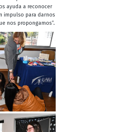
nos ayuda a reconocer
un impulso para darnos
 que nos propongamos”.