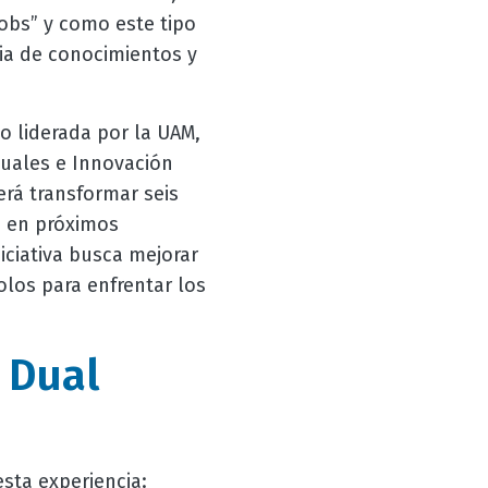
obs” y como este tipo
ia de conocimientos y
to liderada por la UAM,
tuales e Innovación
erá transformar seis
s en próximos
iciativa busca mejorar
los para enfrentar los
 Dual
sta experiencia: