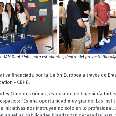
UAM Dual Skills para estudiantes, dentro del proyecto Ibero4j
iativa financiada por la Unión Europea a través de Er
cation - CBHE.
arley Cifuentes Gómez, estudiante de Ingeniería Indus
 espacios: “Es una oportunidad muy grande. Las insti
 iniciativas nos instruyen no solo en lo profesional,
n aquellas habilidades blandas tan necesarias para n