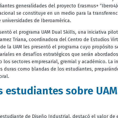
udiantes generalidades del proyecto Erasmus+ “Ibero4J
acional se constituye en un medio para la transferenc
e universidades de Iberoamérica.
sentó el programa UAM Dual Skills, una iniciativa pilo
Agamez Triana, coordinadora del Centro de Estudios Vir
 de la UAM les presentó el programa cuyo propósito s
riales en desafíos estratégicos que serán abordado
los sectores empresarial, gremial y académico. La in
s duras como blandas de los estudiantes, preparándo
oral.
s estudiantes sobre UAM
tudiante de Diseño Industrial, destacó el valor de e