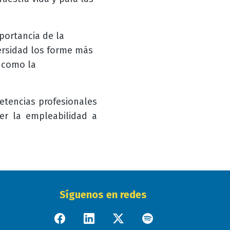
portancia de la
ersidad los forme más
 como la
tencias profesionales
er la empleabilidad a
Síguenos en redes