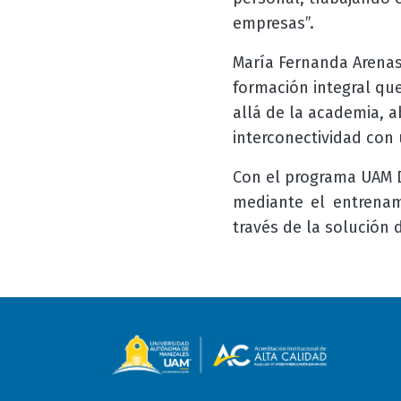
empresas”.
María Fernanda Arenas
formación integral qu
allá de la academia, 
interconectividad con 
Con el programa UAM Du
mediante el entrenam
través de la solución 