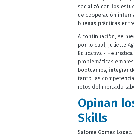
socializó con los est
de cooperación intern
buenas prácticas entr
A continuación, se pre
por lo cual, Juliette 
Educativa - Heurística
problemáticas empresa
bootcamps, integrando 
tanto las competencia
retos del mercado lab
Opinan lo
Skills
Salomé Gómez López, es