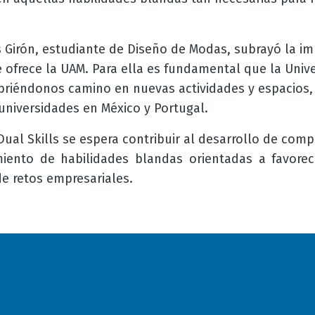
 Girón, estudiante de Diseño de Modas, subrayó la im
e ofrece la UAM. Para ella es fundamental que la Univ
abriéndonos camino en nuevas actividades y espacios,
universidades en México y Portugal.
al Skills se espera contribuir al desarrollo de
compe
iento de habilidades blandas orientadas a favorec
de retos empresariales.