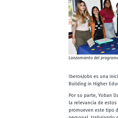
Lanzamiento del programa 
Ibero4Jobs es una inic
Building in Higher Edu
Por su parte, Yoban D
la relevancia de estos
promueven este tipo de
personal, trabajando e