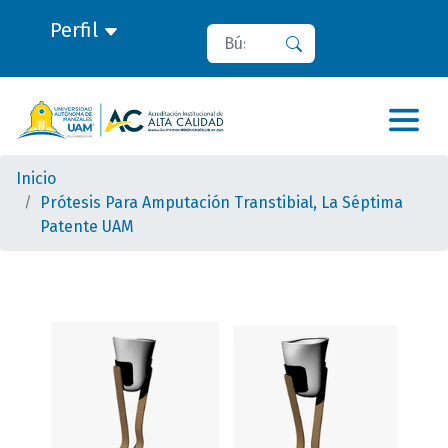
Perfil
Buscar
Buscar
Inicio
Prótesis Para Amputación Transtibial, La Séptima
Patente UAM