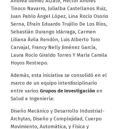
Andrea Gómez Álzate, Héctor Andrés
Tinoco Navarro, Julialba Castellanos Ruiz,
Juan Pablo Ángel López, Lina Rocío Osorio
Serna, Efraín Eduardo Trujillo De Los Ríos,
Sebastián Durango Idárraga, Carmen
Liliana Ávila Rendón, Luis Alberto Toro
Carvajal, Francy Nelly Jiménez García,
Laura Rocío Giraldo Torres Y María Camila
Hoyos Restrepo.
Además, esta iniciativa se consolidó en el
marco de un equipo interdisciplinario
entre varios
Grupos de Investigación
en
Salud e Ingeniería:
Diseño Mecánico y Desarrollo Industrial-
Archytas, Diseño y Complejidad, Cuerpo
Movimiento, Automática, y Física y