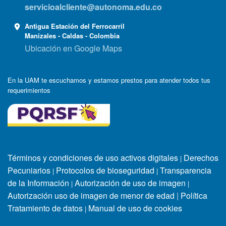
servicioalcliente@autonoma.edu.co
Antigua Estación del Ferrocarril
Manizales - Caldas - Colombia
Ubicación en Google Maps
En la UAM te escuchamos y estamos prestos para atender todos tus
requerimientos
Términos y condiciones de uso activos digitales
Derechos
|
Pecuniarios
Protocolos de bioseguridad
Transparencia
|
|
de la Información
Autorización de uso de imagen
|
|
Autorización uso de imagen de menor de edad
|
Política
Tratamiento de datos
Manual de uso de cookies
|