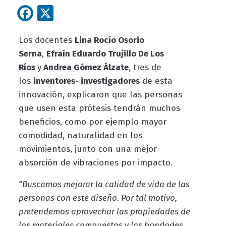
Facebook
X
Los docentes
Lina Rocío Osorio
Serna
,
Efraín Eduardo Trujillo De Los
Ríos
y
Andrea Gómez Álzate
, tres de
los
inventores- investigadores
de esta
innovación, explicaron que las personas
que usen esta prótesis tendrán muchos
beneficios, como por ejemplo mayor
comodidad, naturalidad en los
movimientos, junto con una mejor
absorción de vibraciones por impacto.
“Buscamos mejorar la calidad de vida de las
personas con este diseño. Por tal motivo,
pretendemos aprovechar las propiedades de
los materiales compuestos y las bondades