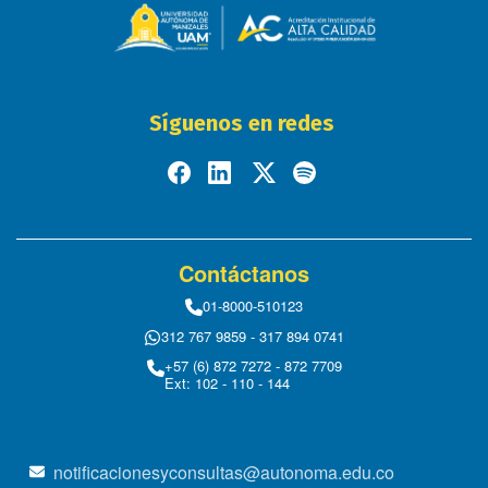
Síguenos en redes
Contáctanos
01-8000-510123
312 767 9859 - 317 894 0741
+57 (6) 872 7272 - 872 7709
Ext: 102 - 110 - 144
notificacionesyconsultas@autonoma.edu.co