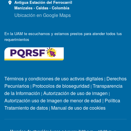
Antigua Estación del Ferrocarril
Manizales - Caldas - Colombia
Ubicación en Google Maps
En la UAM te escuchamos y estamos prestos para atender todos tus
requerimientos
Términos y condiciones de uso activos digitales
Derechos
|
Pecuniarios
Protocolos de bioseguridad
Transparencia
|
|
de la Información
Autorización de uso de imagen
|
|
Autorización uso de imagen de menor de edad
|
Política
Tratamiento de datos
Manual de uso de cookies
|