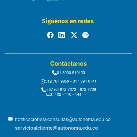
Síguenos en redes
Contáctanos
01-8000-510123
312 767 9859 - 317 894 0741
+57 (6) 872 7272 - 872 7709
Ext: 102 - 110 - 144
notificacionesyconsultas@autonoma.edu.co
servicioalcliente@autonoma.edu.co