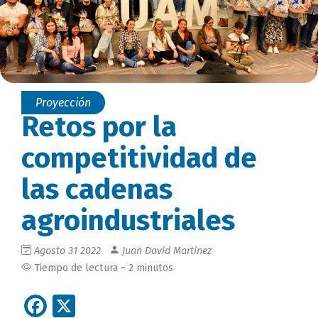
Proyección
Retos por la
competitividad de
las cadenas
agroindustriales
Agosto 31 2022
Juan David Martinez
Tiempo de lectura ~ 2 minutos
Facebook
X