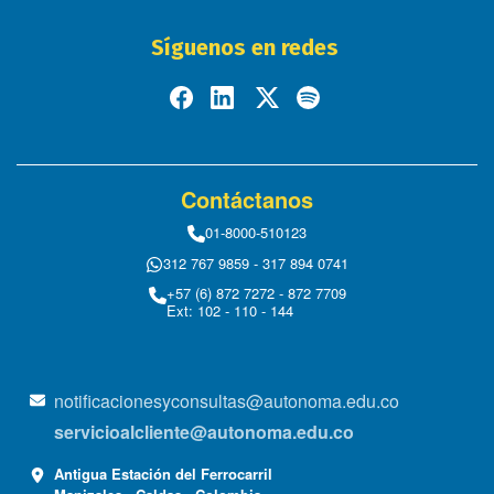
Síguenos en redes
Contáctanos
01-8000-510123
312 767 9859 - 317 894 0741
+57 (6) 872 7272 - 872 7709
Ext: 102 - 110 - 144
notificacionesyconsultas@autonoma.edu.co
servicioalcliente@autonoma.edu.co
Antigua Estación del Ferrocarril