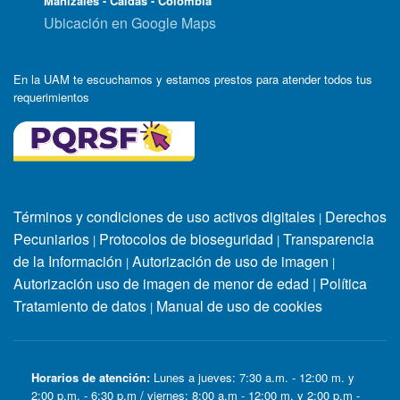
Manizales - Caldas - Colombia
Ubicación en Google Maps
En la UAM te escuchamos y estamos prestos para atender todos tus
requerimientos
Términos y condiciones de uso activos digitales
Derechos
|
Pecuniarios
Protocolos de bioseguridad
Transparencia
|
|
de la Información
Autorización de uso de imagen
|
|
Autorización uso de imagen de menor de edad
|
Política
Tratamiento de datos
Manual de uso de cookies
|
Horarios de atención:
Lunes a jueves: 7:30 a.m. - 12:00 m. y
2:00 p.m. - 6:30 p.m / viernes: 8:00 a.m - 12:00 m. y 2:00 p.m -