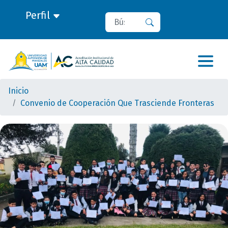
Perfil
Buscar
Buscar
Inicio
Convenio de Cooperación Que Trasciende Fronteras