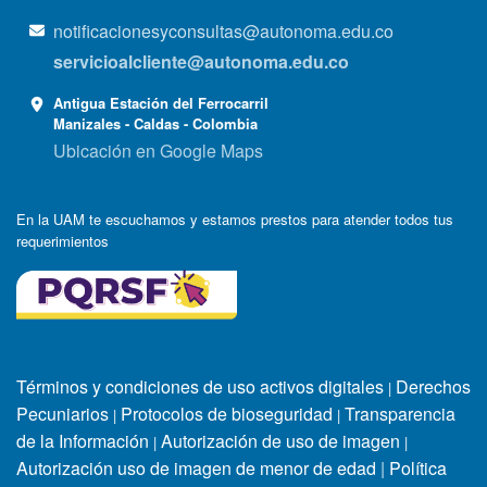
notificacionesyconsultas@autonoma.edu.co
servicioalcliente@autonoma.edu.co
Antigua Estación del Ferrocarril
Manizales - Caldas - Colombia
Ubicación en Google Maps
En la UAM te escuchamos y estamos prestos para atender todos tus
requerimientos
Términos y condiciones de uso activos digitales
Derechos
|
Pecuniarios
Protocolos de bioseguridad
Transparencia
|
|
de la Información
Autorización de uso de imagen
|
|
Autorización uso de imagen de menor de edad
|
Política