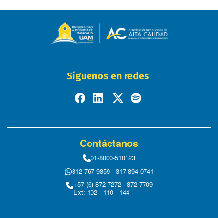
Síguenos en redes
Contáctanos
01-8000-510123
312 767 9859 - 317 894 0741
+57 (6) 872 7272 - 872 7709
Ext: 102 - 110 - 144