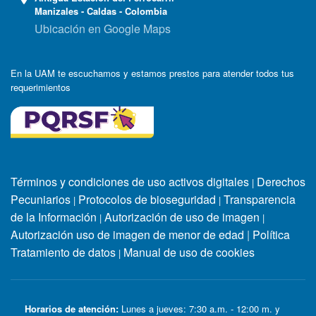
Manizales - Caldas - Colombia
Ubicación en Google Maps
En la UAM te escuchamos y estamos prestos para atender todos tus
requerimientos
Términos y condiciones de uso activos digitales
Derechos
|
Pecuniarios
Protocolos de bioseguridad
Transparencia
|
|
de la Información
Autorización de uso de imagen
|
|
Autorización uso de imagen de menor de edad
|
Política
Tratamiento de datos
Manual de uso de cookies
|
Horarios de atención:
Lunes a jueves: 7:30 a.m. - 12:00 m. y