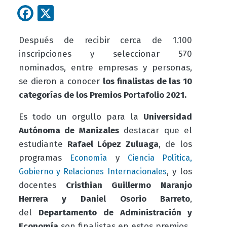
Facebook
X
Después de recibir cerca de 1.100
inscripciones y seleccionar 570
nominados, entre empresas y personas,
se dieron a conocer
los finalistas de las 10
categorías de los Premios Portafolio 2021.
Es todo un orgullo para la
Universidad
Autónoma de Manizales
destacar que e
l
estudiante
Rafael López Zuluaga
, de los
programas
y
Economía
Ciencia Política,
, y los
Gobierno y Relaciones Internacionales
docentes
Cristhian Guillermo Naranjo
Herrera y Daniel Osorio Barreto
,
del
Departamento de Administración y
Economía
son finalistas en estos premios.