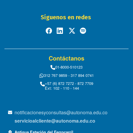
Síguenos en redes
Contáctanos
01-8000-510123
312 767 9859 - 317 894 0741
+57 (6) 872 7272 - 872 7709
Ext: 102 - 110 - 144
notificacionesyconsultas@autonoma.edu.co
servicioalcliente@autonoma.edu.co
Antigua Estación del Ferrocarril